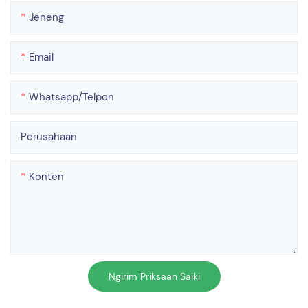
Jeneng
Email
Whatsapp/telpon
Perusahaan
Konten
Ngirim Priksaan Saiki