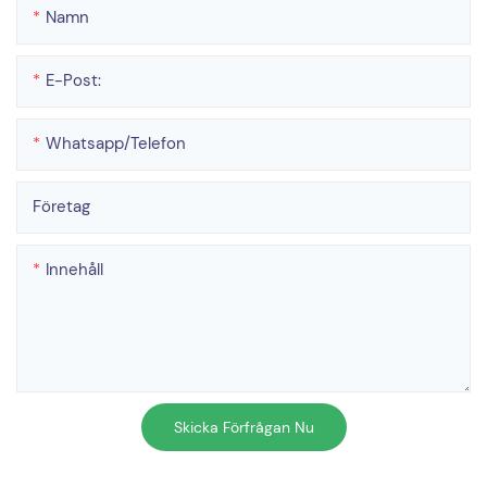
Namn
E-Post:
Whatsapp/telefon
Företag
Innehåll
Skicka Förfrågan Nu