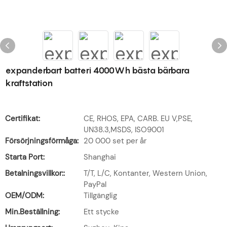
expanderbart batteri 4000Wh bästa bärbara
kraftstation
Certifikat:
CE, RHOS, EPA, CARB. EU V,PSE,
UN38.3,MSDS, ISO9001
Försörjningsförmåga:
20 000 set per år
Starta Port:
Shanghai
Betalningsvillkor::
T/T, L/C, Kontanter, Western Union,
PayPal
OEM/ODM:
Tillgänglig
Min.Beställning:
Ett stycke