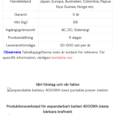
Handelsland
Japan, Europa, Australien, Colombia, Papua
Nya Guinea, Norge etc.
Garanti
5 år
Vikt (kg)
68
Ingångsgränssnitt
AC, DC, Solenergi
Provbeställning
9 dagar
Leveransförmåga
20 000 set per år
Observera
Tabelluppgifterna ovan är endast för referens. För
specifik information, vänligen
kontakta oss
Vårt företag och vår faktor
Produktionsverkstad för expanderbart batteri 4000Wh bästa
bärbara kraftverk