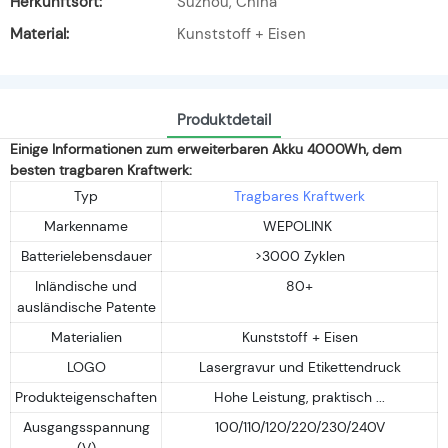
Herkunftsort:
Suzhou, China
Material:
Kunststoff + Eisen
Produktdetail
Einige Informationen zum erweiterbaren Akku 4000Wh, dem
besten tragbaren Kraftwerk:
Typ
Tragbares Kraftwerk
Markenname
WEPOLINK
Batterielebensdauer
>3000 Zyklen
Inländische und
80+
ausländische Patente
Materialien
Kunststoff + Eisen
LOGO
Lasergravur und Etikettendruck
Produkteigenschaften
Hohe Leistung, praktisch ...
Ausgangsspannung
100/110/120/220/230/240V
(V)