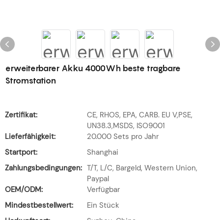
erweiterbarer Akku 4000Wh beste tragbare
Stromstation
Zertifikat:
CE, RHOS, EPA, CARB. EU V,PSE,
UN38.3,MSDS, ISO9001
Lieferfähigkeit:
20.000 Sets pro Jahr
Startport:
Shanghai
Zahlungsbedingungen:
T/T, L/C, Bargeld, Western Union,
Paypal
OEM/ODM:
Verfügbar
Mindestbestellwert:
Ein Stück