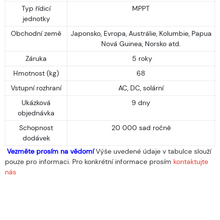
Typ řídicí
MPPT
jednotky
Obchodní země
Japonsko, Evropa, Austrálie, Kolumbie, Papua
Nová Guinea, Norsko atd.
Záruka
5 roky
Hmotnost (kg)
68
Vstupní rozhraní
AC, DC, solární
Ukázková
9 dny
objednávka
Schopnost
20 000 sad ročně
dodávek
Vezměte prosím na vědomí
Výše uvedené údaje v tabulce slouží
pouze pro informaci. Pro konkrétní informace prosím
kontaktujte
nás