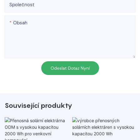
Společnost
Obsah
Odeslat Dotaz Nyní
Související produkty