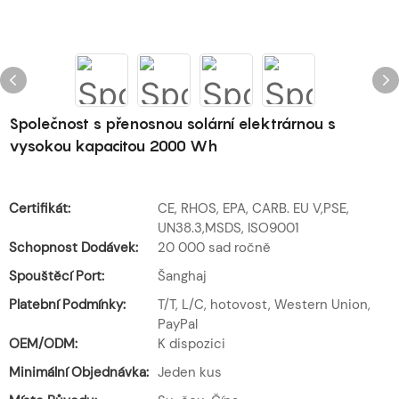
Společnost s přenosnou solární elektrárnou s
vysokou kapacitou 2000 Wh
Certifikát:
CE, RHOS, EPA, CARB. EU V,PSE,
UN38.3,MSDS, ISO9001
Schopnost Dodávek:
20 000 sad ročně
Spouštěcí Port:
Šanghaj
Platební Podmínky:
T/T, L/C, hotovost, Western Union,
PayPal
OEM/ODM:
K dispozici
Minimální Objednávka:
Jeden kus