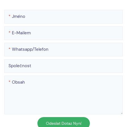
Jméno
E-Mailem
Whatsapp/telefon
Společnost
Obsah
Odeslat Dotaz Nyní