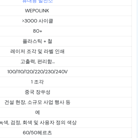
휴대용 발전소
WEPOLINK
>3000 사이클
80+
플라스틱 + 철
레이저 조각 및 라벨 인쇄
고출력, 편리함...
100/110/120/220/230/240V
1 조각
중국 장쑤성
건설 현장, 소규모 사업 행사 등
예
녹색, 검정, 회색 및 사용자 정의 색상
60/50헤르츠