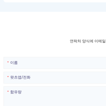
연락처 양식에 이메일
이름
왓츠앱/전화
함유량