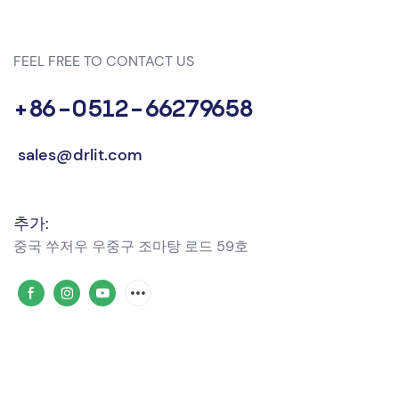
FEEL FREE TO CONTACT US
+86-0512-66279658
sales@drlit.com
추가:
중국 쑤저우 우중구 조마탕 ​​로드 59호