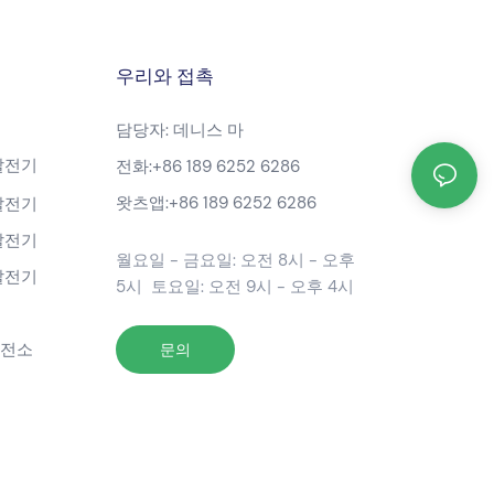
우리와 접촉
담당자: 데니스 마
발전기
전화:
+86 189 6252 6286
왓츠앱:
+86 189 6252 6286
발전기
발전기
월요일 - 금요일: 오전 8시 - 오후
발전기
5시 토요일: 오전 9시 - 오후 4시
발전소
문의