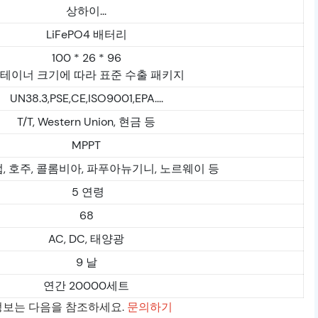
상하이...
LiFePO4 배터리
100 * 26 * 96
테이너 크기에 따라 표준 수출 패키지
UN38.3,PSE,CE,ISO9001,EPA....
T/T, Western Union, 현금 등
MPPT
럽, 호주, 콜롬비아, 파푸아뉴기니, 노르웨이 등
5 연령
68
AC, DC, 태양광
9 날
연간 20000세트
 정보는 다음을 참조하세요.
문의하기