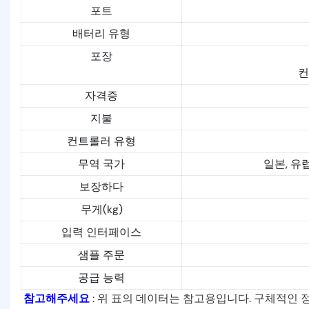
포트
배터리 유형
포장
컨
자격증
지불
컨트롤러 유형
무역 국가
일본, 유
보장하다
무게(kg)
입력 인터페이스
샘플 주문
공급 능력
참고해주세요
: 위 표의 데이터는 참고용입니다. 구체적인