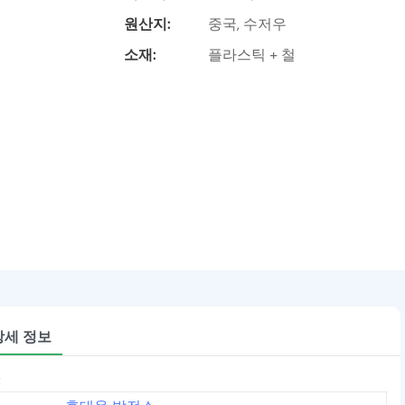
원산지:
중국, 수저우
소재:
플라스틱 + 철
상세 정보