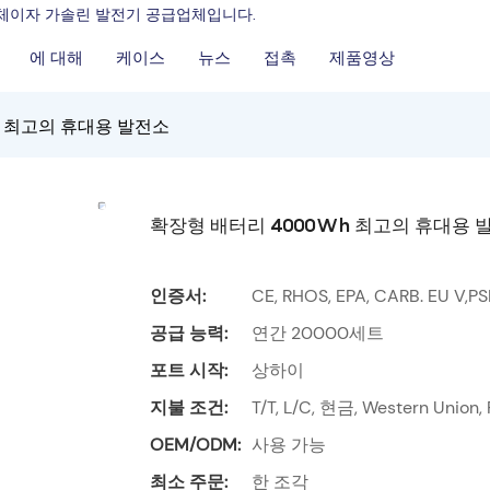
조업체이자 가솔린 발전기 공급업체입니다.
에 대해
케이스
뉴스
접촉
제품영상
h 최고의 휴대용 발전소
확장형 배터리 4000Wh 최고의 휴대용 
인증서:
CE, RHOS, EPA, CARB. EU V,P
공급 능력:
연간 20000세트
포트 시작:
상하이
지불 조건:
T/T, L/C, 현금, Western Union,
OEM/ODM:
사용 가능
최소 주문:
한 조각