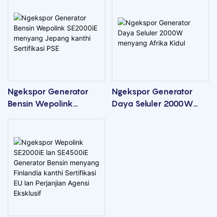
Energi
Outdoor
Ngekspor Generator
Ngekspor Generator
Bensin Wepolink
Daya Seluler 2000W
SE2000iE menyang
menyang Afrika Kidul
Jepang kanthi Sertifikasi
PSE