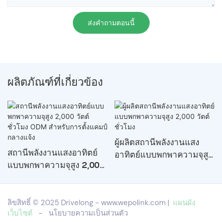
ส่งคำถามตอนนี้
ผลิตภัณฑ์ที่เกี่ยวข้อง
ผู้ผลิตสถานีพลังงานแสง
สถานีพลังงานแสงอาทิตย์
อาทิตย์แบบพกพาความจุสูง
แบบพกพาความจุสูง 2,000
2,000 วัตต์ชั่วโมง
วัตต์ชั่วโมง ODM สำหรับ
การตั้งแคมป์กลางแจ้ง
ลิขสิทธิ์ © 2025 Drivelong -
www.wepolink.com
|
แผนผัง
เว็บไซต์
-
นโยบายความเป็นส่วนตัว