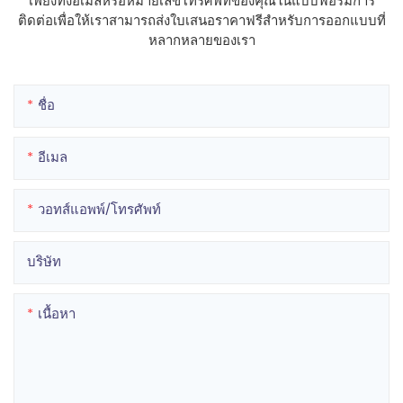
เพียงทิ้งอีเมลหรือหมายเลขโทรศัพท์ของคุณในแบบฟอร์มการ
ติดต่อเพื่อให้เราสามารถส่งใบเสนอราคาฟรีสำหรับการออกแบบที่
หลากหลายของเรา
ชื่อ
อีเมล
วอทส์แอพพ์/โทรศัพท์
บริษัท
เนื้อหา