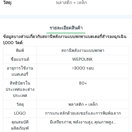
วัสดุ:
พลาสติก + เหล็ก
รายละเอียดสินค้า
ข้อมูลบางส่วนเกี่ยวกับสถานีพลังงานแบบพกพาแบตเตอรี่สำรองฉุกเฉิน
1,000 วัตต์:
พิมพ์
สถานีพลังงานแบบพกพา
ชื่อแบรนด์
WEPOLINK
อายุการใช้งาน
>3000 รอบ
แบตเตอรี่
สิทธิบัตรใน
80+
ประเทศและต่าง
ประเทศ
วัสดุ
พลาสติก + เหล็ก
LOGO
การแกะสลักด้วยเลเซอร์และการพิมพ์ฉลาก
คุณสมบัติ
มีเสถียรภาพ, พลังงานสูง, คุณภาพสูง...
ผลิตภัณฑ์