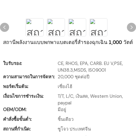
สถานีพลังงานแบบพกพาแบตเตอรี่สำรองฉุกเฉิน 1,000 วัตต์
ใบรับรอง:
CE, RHOS, EPA, CARB. EU V,PSE,
UN38.3,MSDS, ISO9001
ความสามารถในการจัดหา:
20,000 ชุดต่อปี
พอร์ตเริ่มต้น:
เซี่ยงไฮ้
เงื่อนไขการชำระเงิน:
T/T, L/C, เงินสด, Western Union,
paypal
OEM/ODM:
มีอยู่
คำสั่งซื้อขั้นต่ำ:
ชิ้นเดียว
สถานที่กำเนิด:
ซูโจว ประเทศจีน