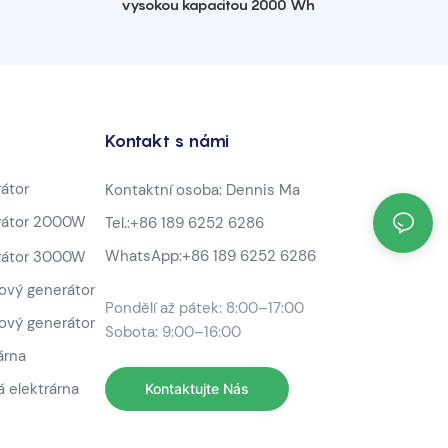
vysokou kapacitou 2000 Wh
Kontakt s námi
átor
Kontaktní osoba: Dennis Ma
rátor 2000W
Tel.:
+86 189 6252 6286
WhatsApp:
+86 189 6252 6286
rátor 3000W
ový generátor
Pondělí až pátek: 8:00–17:00
ový generátor
Sobota: 9:00–16:00
árna
 elektrárna
Kontaktujte Nás