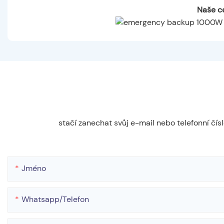
Naše ce
stačí zanechat svůj e-mail nebo telefonní čí
Jméno
Whatsapp/telefon