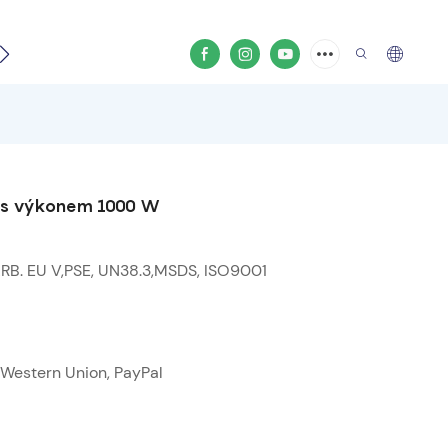
 video
a s výkonem 1000 W
RB. EU V,PSE, UN38.3,MSDS, ISO9001
, Western Union, PayPal