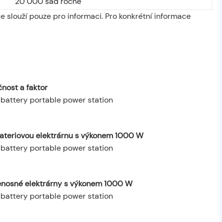
20 000 sad ročně
 slouží pouze pro informaci. Pro konkrétní informace
nost a faktor
bateriovou elektrárnu s výkonem 1000 W
řenosné elektrárny s výkonem 1000 W