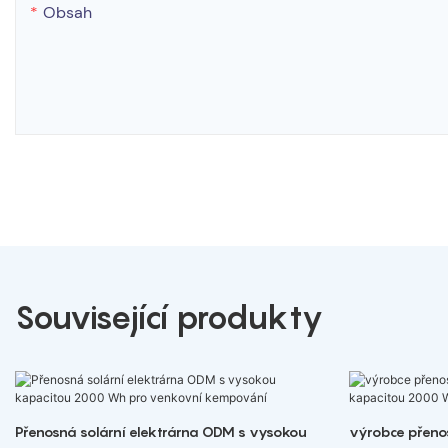
Obsah
Související produkty
Přenosná solární elektrárna ODM s vysokou
výrobce přenos