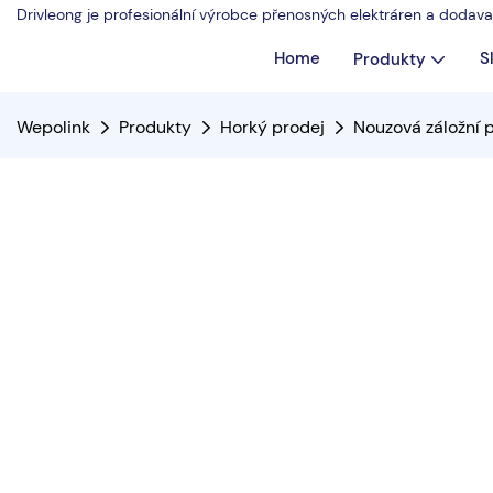
Drivleong je profesionální výrobce přenosných elektráren a dodav
Home
S
Produkty
Wepolink
Produkty
Horký prodej
Nouzová záložní 