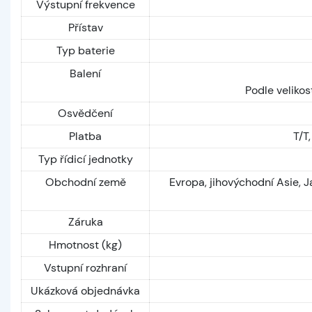
Výstupní frekvence
Přístav
Typ baterie
Balení
Podle velikos
Osvědčení
Platba
T/T
Typ řídicí jednotky
Obchodní země
Evropa, jihovýchodní Asie, J
Záruka
Hmotnost (kg)
Vstupní rozhraní
Ukázková objednávka