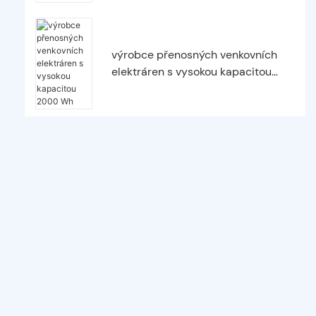
výrobce přenosných venkovních
elektráren s vysokou kapacitou
2000 Wh