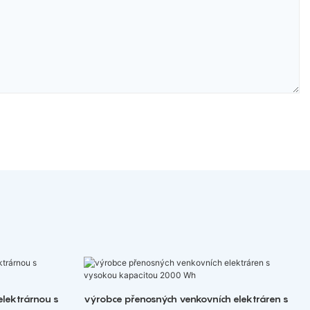
elektrárnou s
výrobce přenosných venkovních elektráren s