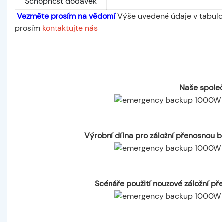
Schopnost dodávek
Vezměte prosím na vědomí
Výše uvedené údaje v tabulce
prosím
kontaktujte nás
Naše společ
Výrobní dílna pro záložní přenosnou 
Scénáře použití nouzové záložní p