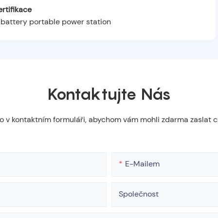
rtifikace
Kontaktujte Nás
slo v kontaktním formuláři, abychom vám mohli zdarma zaslat 
E-Mailem
Společnost