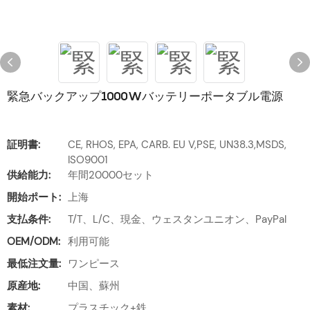
緊急バックアップ1000Wバッテリーポータブル電源
証明書:
CE, RHOS, EPA, CARB. EU V,PSE, UN38.3,MSDS,
ISO9001
供給能力:
年間20000セット
開始ポート:
上海
支払条件:
T/T、L/C、現金、ウェスタンユニオン、PayPal
OEM/ODM:
利用可能
最低注文量:
ワンピース
原産地:
中国、蘇州
素材:
プラスチック+鉄