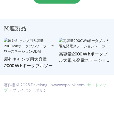
関連製品
高容量2000Whポータブ
屋外キャンプ用大容量
ル太陽光発電ステーショ
2000Whポータブルソー
ンメーカー
ラーパワーステーション
ODM
著作権 © 2025 Drivelong -
www.wepolink.com
|
サイトマッ
プ
|
プライバシーポリシー