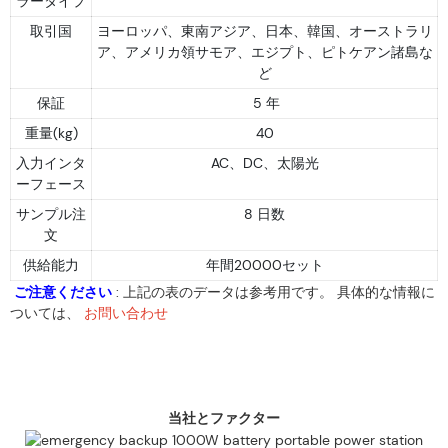
ラータイプ
取引国
ヨーロッパ、東南アジア、日本、韓国、オーストラリ
ア、アメリカ領サモア、エジプト、ピトケアン諸島な
ど
保証
5 年
重量(kg)
40
入力インタ
AC、DC、太陽光
ーフェース
サンプル注
8 日数
文
供給能力
年間20000セット
ご注意ください
: 上記の表のデータは参考用です。 具体的な情報に
ついては、
お問い合わせ
当社とファクター