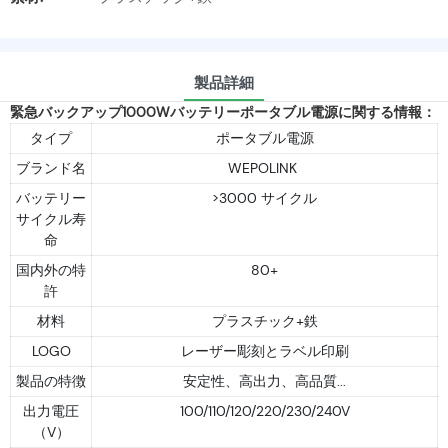
製品詳細
緊急バックアップ1000Wバッテリーポータブル電源に関する情報：
タイプ
ポータブル電源
ブランド名
WEPOLINK
バッテリー
>3000 サイクル
サイクル寿
命
国内外の特
80+
許
材料
プラスチック+鉄
LOGO
レーザー彫刻とラベル印刷
製品の特徴
安定性、高出力、高品質...
出力電圧
100/110/120/220/230/240V
（V）