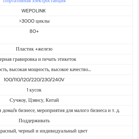
Портативная электростанция
WEPOLINK
>3000 циклы
80+
Пластик +железо
ерная гравировка и печать этикеток
ть, высокая мощность, высокое качество...
100/110/120/220/230/240V
1 кусок
Сучжоу, Цзянсу, Китай
дома/в бизнесе, мероприятия для малого бизнеса и т. д.
Поддерживать
красный, черный и индивидуальный цвет