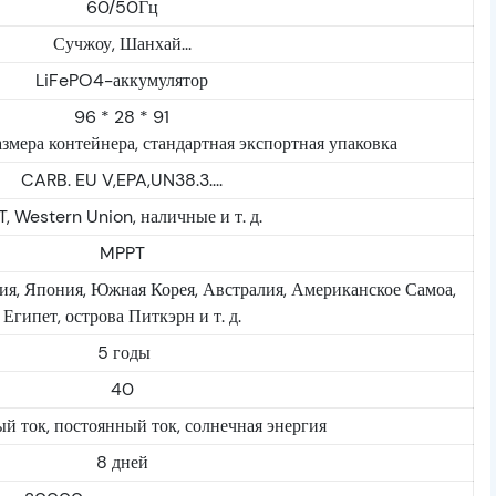
60/50Гц
Сучжоу, Шанхай...
LiFePO4-аккумулятор
96 * 28 * 91
азмера контейнера, стандартная экспортная упаковка
CARB. EU V,EPA,UN38.3....
T, Western Union, наличные и т. д.
MPPT
я, Япония, Южная Корея, Австралия, Американское Самоа,
Египет, острова Питкэрн и т. д.
5 годы
40
й ток, постоянный ток, солнечная энергия
8 дней