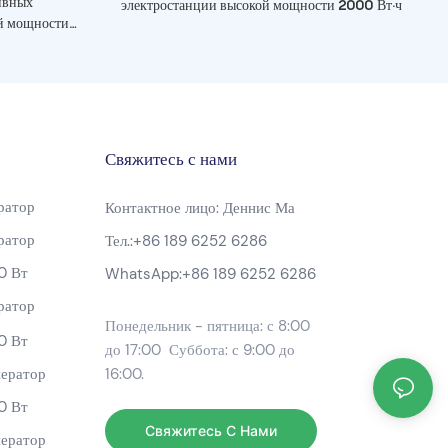
ивных
электростанции высокой мощности 2000 Вт·ч
й мощности
Свяжитесь с нами
ратор
Контактное лицо: Деннис Ма
ратор
Тел.:
+86 189 6252 6286
0 Вт
WhatsApp:
+86 189 6252 6286
ратор
Понедельник - пятница: с 8:00
0 Вт
до 17:00 Суббота: с 9:00 до
ератор
16:00.
0 Вт
Свяжитесь С Нами
ератор