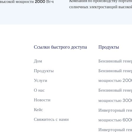
Компания по производству портат
 высокой мощности 2000 Вт·ч
солнечных электростанций высоко
2000 Вт·ч
Ссылки быстрого доступа
Продукты
Дом
Бензиновый гене
Продукты
Бензиновый гене
Услуги
мощностью 200
О нас
Бензиновый гене
Новости
мощностью 300
Кейс
Инверторный ген
Свяжитесь с нами
мощностью 600
Инверторный ген