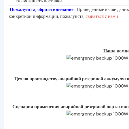
Возможность поставки
Пожалуйста, обрати внимание
: Приведенные выше данны
конкретной информации, пожалуйста,
связаться с нами
Наша компа
Цех по производству аварийной резервной аккумуля
Сценарии применения аварийной резервной портатив