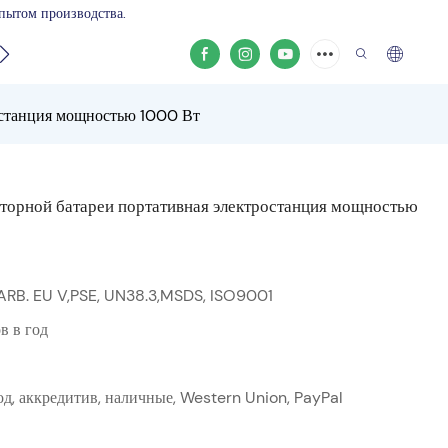
пытом производства.
те
ростанция мощностью 1000 Вт
яторной батареи портативная электростанция мощностью
ARB. EU V,PSE, UN38.3,MSDS, ISO9001
 в год
д, аккредитив, наличные, Western Union, PayPal