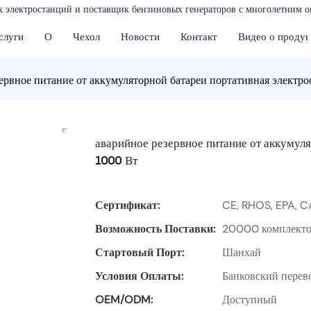
 электростанций и поставщик бензиновых генераторов с многолетним о
слуги
О
Чехол
Новости
Контакт
Видео о продук
зервное питание от аккумуляторной батареи портативная элект
аварийное резервное питание от аккумул
1000 Вт
Сертификат:
CE, RHOS, EPA, C
Возможность Поставки:
20000 комплектов
Стартовый Порт:
Шанхай
Условия Оплаты:
Банковский перево
OEM/ODM:
Доступный