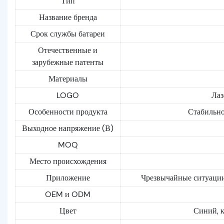
Тип
Название бренда
Срок службы батареи
Отечественные и
зарубежные патенты
Материалы
LOGO
Лаз
Особенности продукта
Стабильнос
Выходное напряжение (В)
MOQ
Место происхождения
Приложение
Чрезвычайные ситуации 
OEM и ODM
Цвет
Синий, 