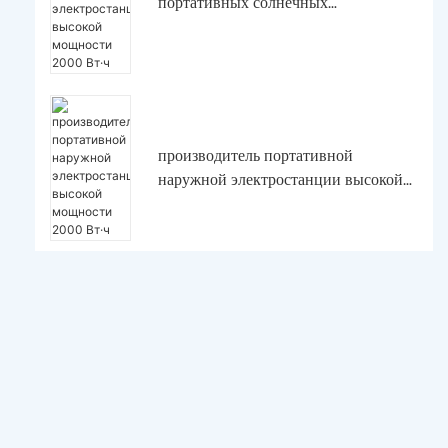
портативных солнечных
электростанций высокой мощности
2000 Вт·ч
производитель портативной
наружной электростанции высокой
мощности 2000 Вт·ч