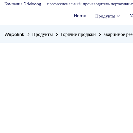
Компания Drivleong — профессиональный производитель портативных
Home
У
Продукты
Wepolink
Продукты
Горячие продажи
аварийное ре