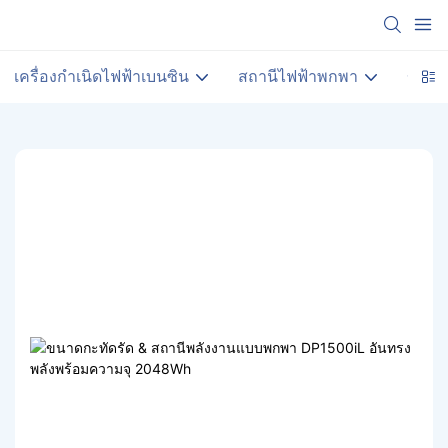
เครื่องกำเนิดไฟฟ้าเบนซิน
สถานีไฟฟ้าพกพา
ขายร