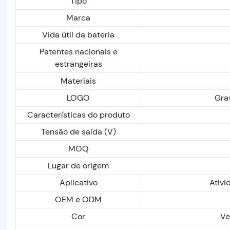
Tipo
Marca
Vida útil da bateria
Patentes nacionais e
estrangeiras
Materiais
LOGO
Gra
Características do produto
Tensão de saída (V)
MOQ
Lugar de origem
Aplicativo
Ativi
OEM e ODM
Cor
Ve