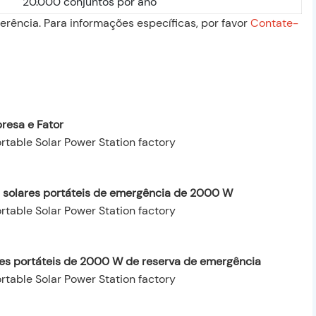
20.000 conjuntos por ano
erência. Para informações específicas, por favor
Contate-
resa e Fator
s solares portáteis de emergência de 2000 W
ares portáteis de 2000 W de reserva de emergência