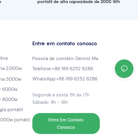
h
portátil de alta capacidade de 2000 Wh
Entre em contato conosco
lina
Pessoa de contato: Dennis Ma
ina 2.000w
Telefone:
+86 189 6252 6286
WhatsApp:
+86 189 6252 6286
ina 3000w
or 6000w
Segunda a sexta: 8h às 17h
or 8000w
Sábado: 9h - 16h
ia portátil
 1000w portátil
Entre Em Contato
Conosco