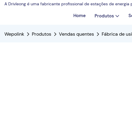
A Drivleong é uma fabricante profissional de estações de energia
Home
S
Produtos
Wepolink
Produtos
Vendas quentes
Fábrica de us