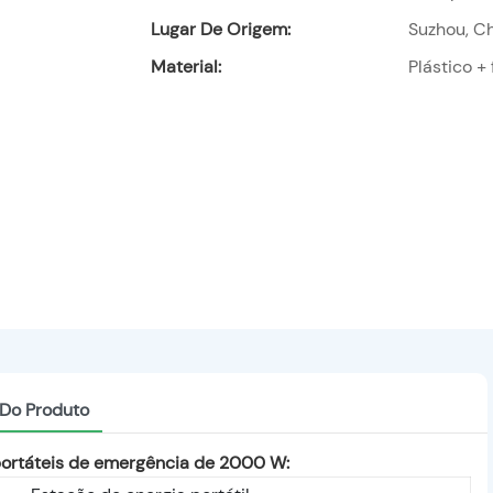
Lugar De Origem:
Suzhou, C
Material:
Plástico + 
 Do Produto
portáteis de emergência de 2000 W: