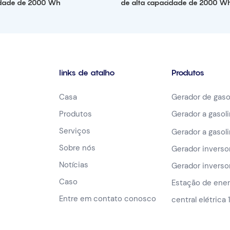
idade de 2000 Wh
de alta capacidade de 2000 W
links de atalho
Produtos
Casa
Gerador de gaso
Produtos
Gerador a gasol
Serviços
Gerador a gasol
Sobre nós
Gerador invers
Notícias
Gerador invers
Caso
Estação de energ
Entre em contato conosco
central elétrica