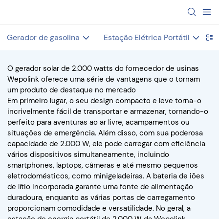
Gerador de gasolina
Estação Elétrica Portátil
V
O gerador solar de 2.000 watts do fornecedor de usinas
Wepolink oferece uma série de vantagens que o tornam
um produto de destaque no mercado
Em primeiro lugar, o seu design compacto e leve torna-o
incrivelmente fácil de transportar e armazenar, tornando-o
perfeito para aventuras ao ar livre, acampamentos ou
situações de emergência. Além disso, com sua poderosa
capacidade de 2.000 W, ele pode carregar com eficiência
vários dispositivos simultaneamente, incluindo
smartphones, laptops, câmeras e até mesmo pequenos
eletrodomésticos, como minigeladeiras. A bateria de iões
de lítio incorporada garante uma fonte de alimentação
duradoura, enquanto as várias portas de carregamento
proporcionam comodidade e versatilidade. No geral, a
estação de energia portátil de 2.000 W da Wepolink