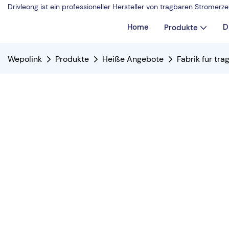
Drivleong ist ein professioneller Hersteller von tragbaren Strome
Home
D
Produkte
Wepolink
Produkte
Heiße Angebote
Fabrik für tr