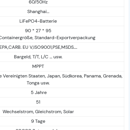
60/50Hz
Shanghai...
LiFePO4-Batterie
90 * 27 * 95
Containergröße, Standard-Exportverpackung
EPA,CARB. EU V,ISO9001,PSE,MSDS....
Bargeld, T/T, L/C ... usw.
MPPT
ie Vereinigten Staaten, Japan, Südkorea, Panama, Grenada,
Tonga usw.
5 Jahre
51
Wechselstrom, Gleichstrom, Solar
9 Tage