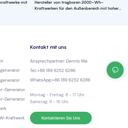
kraftwerke mit
Hersteller von tragbaren 2000-Wh-
Kraftwerken für den Außenbereich mit hoher
Kapazität
Kontakt mit uns
or
Ansprechpartner: Dennis Ma
generator
Tel.:
+86 189 6252 6286
WhatsApp:
+86 189 6252 6286
generator
r-Generator
Montag - Freitag: 8 - 17 Uhr
r-Generator
Samstag: 9 - 16 Uhr
werk
-W-Kraftwerk
Kontaktieren Sie Uns