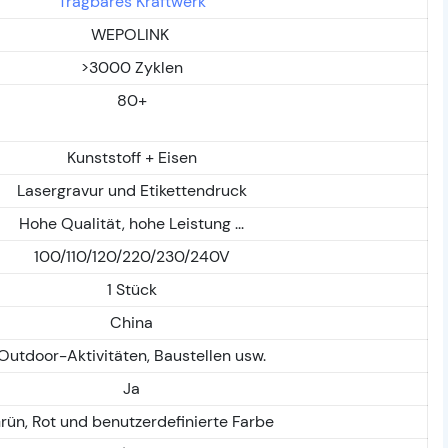
Tragbares Kraftwerk
WEPOLINK
>3000 Zyklen
80+
Kunststoff + Eisen
Lasergravur und Etikettendruck
Hohe Qualität, hohe Leistung ...
100/110/120/220/230/240V
1 Stück
China
Outdoor-Aktivitäten, Baustellen usw.
Ja
rün, Rot und benutzerdefinierte Farbe