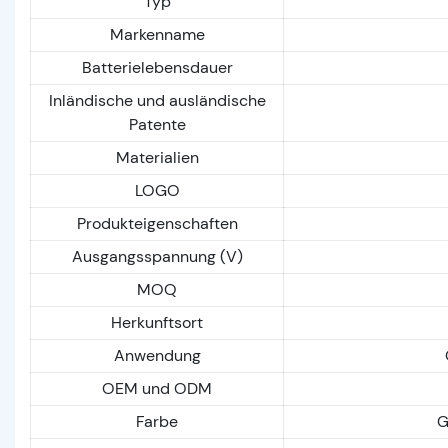
Typ
Markenname
Batterielebensdauer
Inländische und ausländische
Patente
Materialien
LOGO
Produkteigenschaften
Ausgangsspannung (V)
MOQ
Herkunftsort
Anwendung
OEM und ODM
Farbe
G