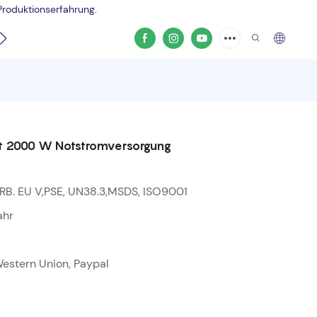
Produktionserfahrung.
Produktvideo
mit 2000 W Notstromversorgung
RB. EU V,PSE, UN38.3,MSDS, ISO9001
ahr
 Western Union, Paypal