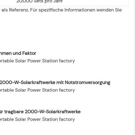
20.000 Sets pro Jahr
 als Referenz. Für spezifische Informationen wenden Sie
hmen und Faktor
re 2000-W-Solarkraftwerke mit Notstromversorgung
ür tragbare 2000-W-Solarkraftwerke