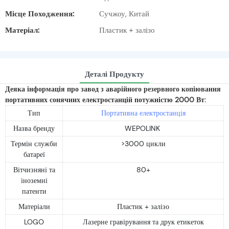
Місце Походження:
Сучжоу, Китай
Матеріал:
Пластик + залізо
Деталі Продукту
Деяка інформація про завод з аварійного резервного копіювання
портативних сонячних електростанцій потужністю 2000 Вт:
Тип
Портативна електростанція
Назва бренду
WEPOLINK
Термін служби
>3000 цикли
батареї
Вітчизняні та
80+
іноземні
патенти
Матеріали
Пластик + залізо
LOGO
Лазерне гравірування та друк етикеток