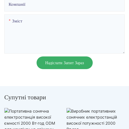
Компанії
Зміст
Надіслати Запит Зараз
Супутні товари