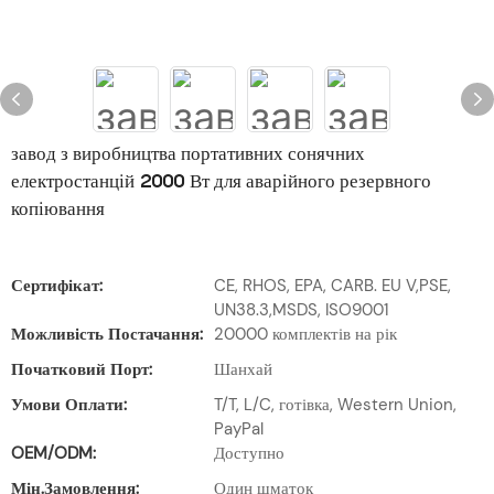
завод з виробництва портативних сонячних
електростанцій 2000 Вт для аварійного резервного
копіювання
Сертифікат:
CE, RHOS, EPA, CARB. EU V,PSE,
UN38.3,MSDS, ISO9001
Можливість Постачання:
20000 комплектів на рік
Початковий Порт:
Шанхай
Умови Оплати:
T/T, L/C, готівка, Western Union,
PayPal
OEM/ODM:
Доступно
Мін.замовлення:
Один шматок