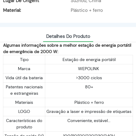
Lugar De Origem:
Suzhou, China
Material:
Plástico + ferro
Detalhes Do Produto
Algumas informações sobre a melhor estação de energia portátil
de emergência de 2000 W:
Tipo
Estação de energia portátil
Marca
WEPOLINK
Vida útil da bateria
>3000 ciclos
Patentes nacionais
80+
e estrangeiras
Materiais
Plástico + ferro
LOGO
Gravação a laser e impressão de etiquetas
Características do
Conveniente, estável...
produto
Tensão de saída (V)
100/110/120/220/230/240V