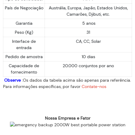
País de Negociação
Austrália, Europa, Japão, Estados Unidos,
Camarões, Djibuti, etc.
Garantia
5 anos
Peso (Kg)
31
Interface de
CA, CC, Solar
entrada
Pedido de amostra
10 dias
Capacidade de
20.000 conjuntos por ano
fornecimento
Observe
:Os dados da tabela acima são apenas para referência.
Para informações específicas, por favor
Contate-nos
Nossa Empresa e Fator