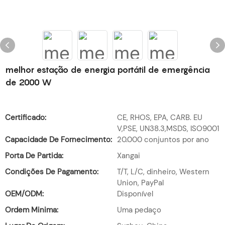
melhor estação de energia portátil de emergência
de 2000 W
Certificado:
CE, RHOS, EPA, CARB. EU
V,PSE, UN38.3,MSDS, ISO9001
Capacidade De Fornecimento:
20.000 conjuntos por ano
Porta De Partida:
Xangai
Condições De Pagamento:
T/T, L/C, dinheiro, Western
Union, PayPal
OEM/ODM:
Disponível
Ordem Minima:
Uma pedaço