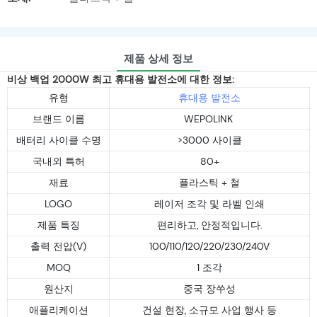
제품 상세 정보
비상 백업 2000W 최고 휴대용 발전소에 대한 정보:
유형
휴대용 발전소
브랜드 이름
WEPOLINK
배터리 사이클 수명
>3000 사이클
국내외 특허
80+
재료
플라스틱 + 철
LOGO
레이저 조각 및 라벨 인쇄
제품 특징
편리하고, 안정적입니다.
출력 전압(V)
100/110/120/220/230/240V
MOQ
1 조각
원산지
중국 장쑤성
애플리케이션
건설 현장, 소규모 사업 행사 등