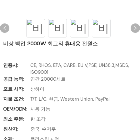
비상 백업 2000W 최고의 휴대용 전원소
인증서:
CE, RHOS, EPA, CARB. EU V,PSE, UN38.3,MSDS,
ISO9001
공급 능력:
연간 20000세트
포트 시작:
상하이
지불 조건:
T/T, L/C, 현금, Western Union, PayPal
OEM/ODM:
사용 가능
최소 주문:
한 조각
원산지:
중국, 수저우
소재:
플라스틱 + 철