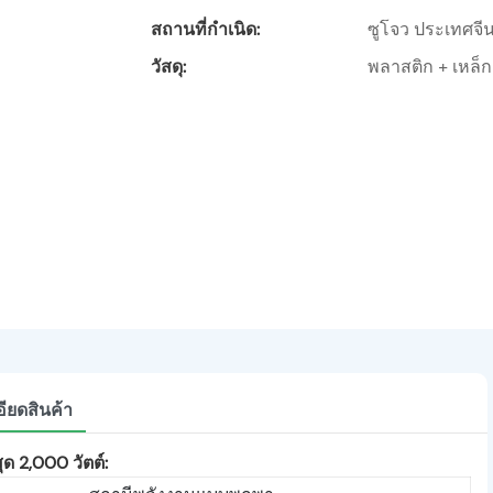
สถานที่กำเนิด:
ซูโจว ประเทศจี
วัสดุ:
พลาสติก + เหล็ก
ียดสินค้า
ุด 2,000 วัตต์: