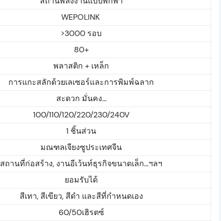
สถานีพลังงานแบบพกพา
WEPOLINK
>3000 รอบ
80+
พลาสติก + เหล็ก
การแกะสลักด้วยเลเซอร์และการพิมพ์ฉลาก
สะดวก มั่นคง...
100/110/120/220/230/240V
1 ชิ้นส่วน
มณฑลเจียงซูประเทศจีน
สถานที่ก่อสร้าง, งานอีเว้นท์ธุรกิจขนาดเล็ก...ฯลฯ
ยอมรับได้
สีเทา, สีเขียว, สีดำ และสีที่กำหนดเอง
60/50เฮิรตซ์