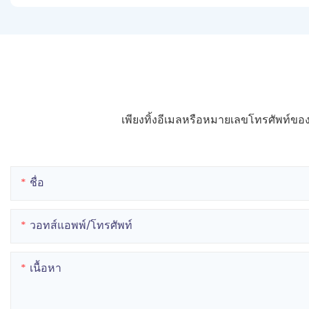
เพียงทิ้งอีเมลหรือหมายเลขโทรศัพท์
ชื่อ
วอทส์แอพพ์/โทรศัพท์
เนื้อหา