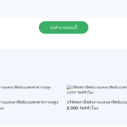
ส่งคำถามตอนนี้
ังงานแสงอาทิตย์แบบพกพาความจุสูง
บริษัทสถานีพลังงานแสงอาทิตย์แบ
โมง
2,000 วัตต์ชั่วโมง