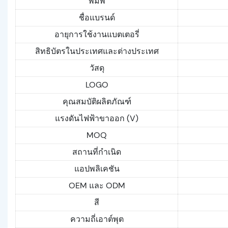
พิมพ์
ชื่อแบรนด์
อายุการใช้งานแบตเตอรี่
สิทธิบัตรในประเทศและต่างประเทศ
วัสดุ
LOGO
คุณสมบัติผลิตภัณฑ์
แรงดันไฟฟ้าขาออก (V)
MOQ
สถานที่กำเนิด
แอปพลิเคชัน
OEM และ ODM
สี
ความถี่เอาต์พุต