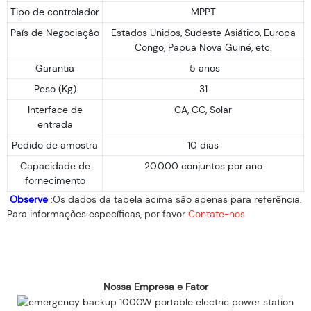
Tipo de controlador
MPPT
País de Negociação
Estados Unidos, Sudeste Asiático, Europa
Congo, Papua Nova Guiné, etc.
Garantia
5 anos
Peso (Kg)
31
Interface de
CA, CC, Solar
entrada
Pedido de amostra
10 dias
Capacidade de
20.000 conjuntos por ano
fornecimento
Observe
:Os dados da tabela acima são apenas para referência.
Para informações específicas, por favor
Contate-nos
Nossa Empresa e Fator