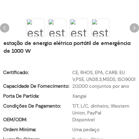
estação de energia elétrica portátil de emergência
de 1000 W
Certificado:
CE, RHOS, EPA, CARB. EU
V,PSE, UN38.3,MSDS, ISO9001
Capacidade De Fornecimento:
20.000 conjuntos por ano
Porta De Partida:
Xangai
Condições De Pagamento:
T/T, L/C, dinheiro, Western
Union, PayPal
OEM/ODM:
Disponível
Ordem Minima:
Uma pedaço