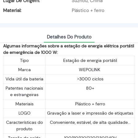
Lugar De Origem:
Suzhou, China
Material:
Plástico + ferro
Detalhes Do Produto
Algumas informações sobre a estação de energia elétrica portátil
de emergência de 1000 W:
Tipo
Estação de energia portátil
Marca
WEPOLINK
Vida útil da bateria
>3000 ciclos
Patentes nacionais
80+
e estrangeiras
Materiais
Plástico + ferro
LOGO
Gravação a laser e impressão de etiquetas
Características do
Conveniente, estável, de alta qualidade...
produto
Tensão de saída
100/110/120/220/230/240V