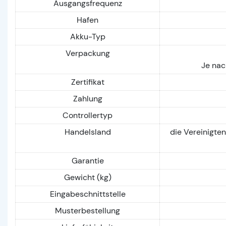
Ausgangsfrequenz
Hafen
Akku-Typ
Verpackung
Je nac
Zertifikat
Zahlung
Controllertyp
Handelsland
die Vereinigte
Garantie
Gewicht (kg)
Eingabeschnittstelle
Musterbestellung