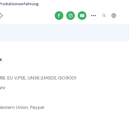
Produktionserfahrung.
Produktvideo
k
RB. EU V,PSE, UN38.3,MSDS, ISO9001
ahr
 Western Union, Paypal