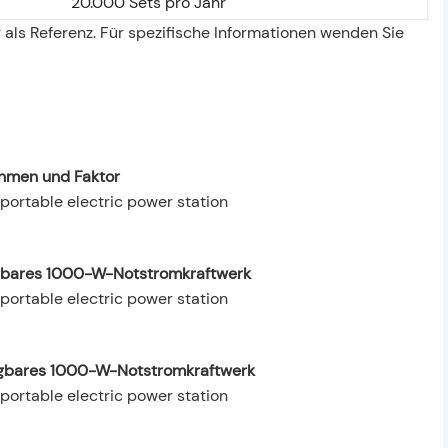
20.000 Sets pro Jahr
 als Referenz. Für spezifische Informationen wenden Sie
hmen und Faktor
ragbares 1000-W-Notstromkraftwerk
agbares 1000-W-Notstromkraftwerk