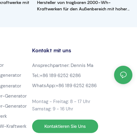
kraftwerke mit
Hersteller von tragbaren 2000-Wh-
Kraftwerken für den Außenbereich mit hoher
Kapazität
Kontakt mit uns
or
Ansprechpartner: Dennis Ma
generator
Tel.:
+86 189 6252 6286
WhatsApp:
+86 189 6252 6286
generator
r-Generator
Montag - Freitag: 8 - 17 Uhr
r-Generator
Samstag: 9 - 16 Uhr
werk
-W-Kraftwerk
Kontaktieren Sie Uns