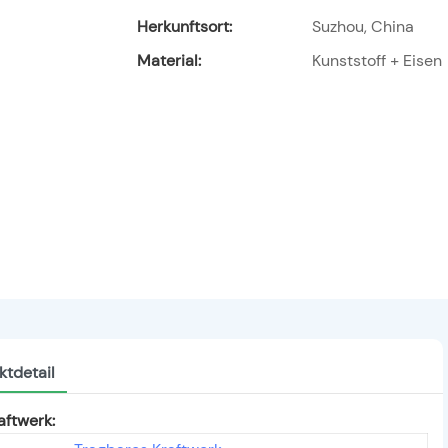
Herkunftsort:
Suzhou, China
Material:
Kunststoff + Eisen
ktdetail
ftwerk: