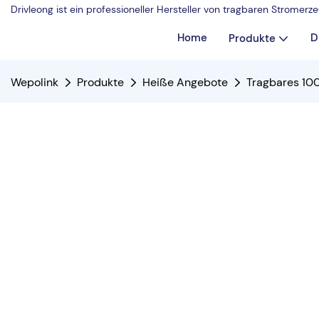
Drivleong ist ein professioneller Hersteller von tragbaren Strome
Home
D
Produkte
Wepolink
Produkte
Heiße Angebote
Tragbares 10