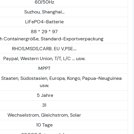
60/50Hz
Suzhou, Shanghai...
LiFePO4-Batterie
88 * 29 * 97
h Containergröße, Standard-Exportverpackung
RHOS,MSDS,CARB. EU V,PSE....
Paypal, Western Union, T/T, L/C ... usw.
MPPT
n Staaten, Südostasien, Europa, Kongo, Papua-Neuguinea
usw.
5 Jahre
31
Wechselstrom, Gleichstrom, Solar
10 Tage