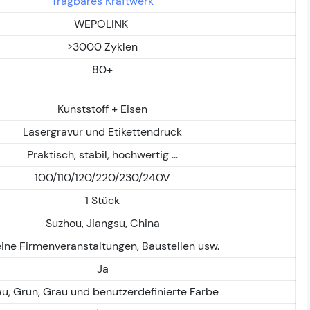
Tragbares Kraftwerk
WEPOLINK
>3000 Zyklen
80+
Kunststoff + Eisen
Lasergravur und Etikettendruck
Praktisch, stabil, hochwertig ...
100/110/120/220/230/240V
1 Stück
Suzhou, Jiangsu, China
eine Firmenveranstaltungen, Baustellen usw.
Ja
au, Grün, Grau und benutzerdefinierte Farbe