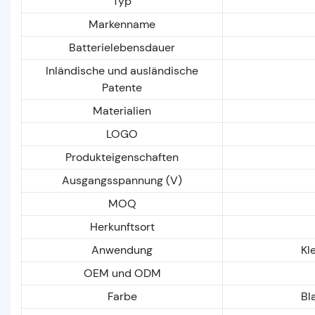
Typ
Markenname
Batterielebensdauer
Inländische und ausländische
Patente
Materialien
LOGO
Produkteigenschaften
Ausgangsspannung (V)
MOQ
Herkunftsort
Anwendung
Kl
OEM und ODM
Farbe
Bl