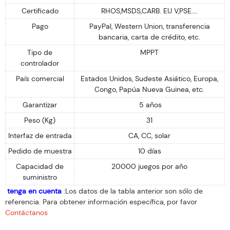
Certificado
RHOS,MSDS,CARB. EU V,PSE....
Pago
PayPal, Western Union, transferencia
bancaria, carta de crédito, etc.
Tipo de
MPPT
controlador
País comercial
Estados Unidos, Sudeste Asiático, Europa,
Congo, Papúa Nueva Guinea, etc.
Garantizar
5 años
Peso (Kg)
31
Interfaz de entrada
CA, CC, solar
Pedido de muestra
10 días
Capacidad de
20000 juegos por año
suministro
tenga en cuenta
:Los datos de la tabla anterior son sólo de
referencia. Para obtener información específica, por favor
Contáctanos