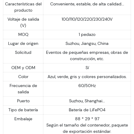
Características del
Conveniente, estable, de alta calidad...
producto
Voltaje de salida
100/110/120/220/230/240V
(V)
MOQ
1 pedazo
Lugar de origen
Suzhou, Jiangsu, China
Solicitud
Eventos de pequeñas empresas, obras de
construcción, etc.
OEM y ODM
Sí
Color
Azul, verde, gris y colores personalizados.
Frecuencia de
60/50Hz
salida
Puerto
Suzhou, Shanghai...
Tipo de batería
Batería de LiFePO4
Embalaje
88 * 29 * 97
Según el tamaño del contenedor, paquete
de exportación estándar.