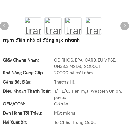
trạm điện nhỏ di động sạc nhanh
Giấy Chứng Nhận:
CE, RHOS, EPA, CARB. EU V,PSE,
UN38.3,MSDS, ISO9001
Khả Năng Cung Cấp:
20000 bộ mỗi năm
Cổng Bắt Đầu:
Thượng Hải
Điều Khoản Thanh Toán:
T/T, L/C, Tiền mặt, Western Union,
paypal
OEM/ODM:
Có sẵn
Đơn Hàng Tối Thiểu:
Một miếng
Nơi Xuất Xứ:
Tô Châu, Trung Quốc