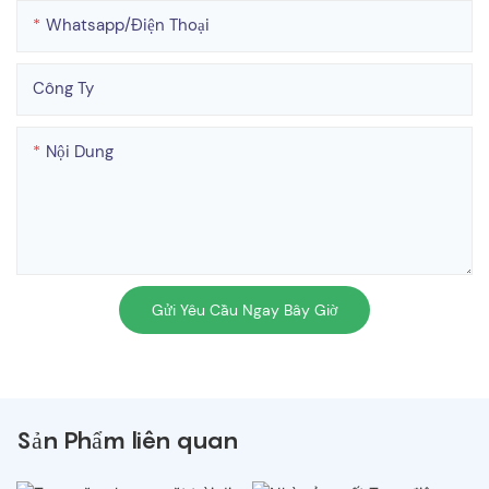
Whatsapp/điện Thoại
Công Ty
Nội Dung
Gửi Yêu Cầu Ngay Bây Giờ
Sản Phẩm liên quan