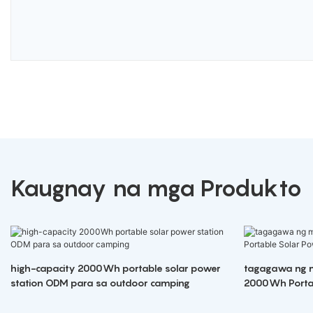
Kaugnay na mga Produkto
high-capacity 2000Wh portable solar power
tagagawa ng 
station ODM para sa outdoor camping
2000Wh Portab