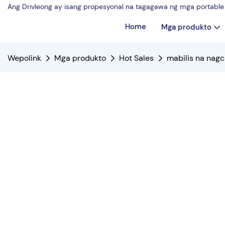
Ang Drivleong ay isang propesyonal na tagagawa ng mga portable 
Home
Mga produkto
Wepolink
Mga produkto
Hot Sales
mabilis na nagc