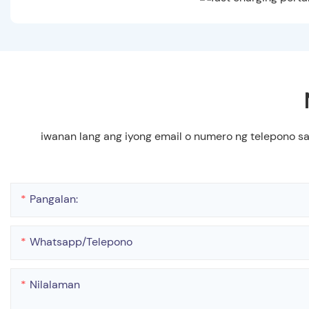
iwanan lang ang iyong email o numero ng telepono s
Pangalan:
Whatsapp/telepono
Nilalaman