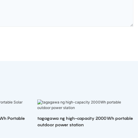
Wh Portable
tagagawa ng high-capacity 2000Wh portable
outdoor power station