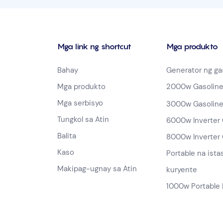
Mga link ng shortcut
Mga produkto
Bahay
Generator ng ga
Mga produkto
2000w Gasoline
Mga serbisyo
3000w Gasoline
Tungkol sa Atin
6000w Inverter 
Balita
8000w Inverter 
Kaso
Portable na ista
Makipag-ugnay sa Atin
kuryente
1000w Portable 