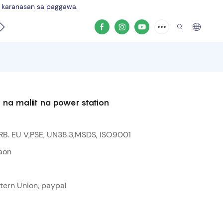
g karanasan sa paggawa.
d
Video ng produkto
 na maliit na power station
RB. EU V,PSE, UN38.3,MSDS, ISO9001
aon
stern Union, paypal