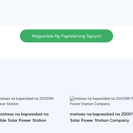
Magpadala Ng Pagtatanong Ngayon
mataas na kapasidad na
mataas na kapasidad na 2000
le Solar Power Station
Solar Power Station Company