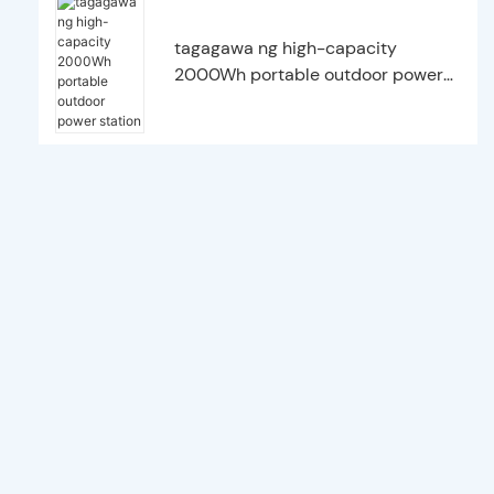
tagagawa ng high-capacity
2000Wh portable outdoor power
station