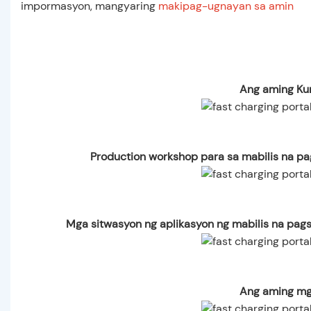
impormasyon, mangyaring
makipag-ugnayan sa amin
Ang aming Ku
Production workshop para sa mabilis na pag
Mga sitwasyon ng aplikasyon ng mabilis na pagsi
Ang aming mg