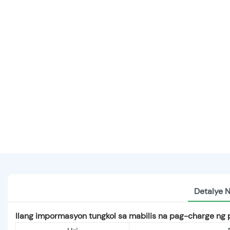
Detalye 
Ilang impormasyon tungkol sa mabilis na pag-charge ng p