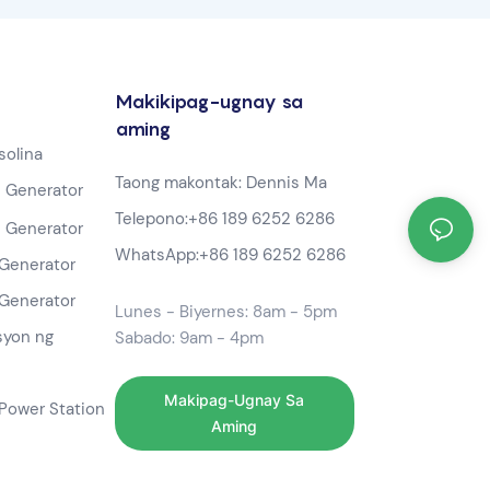
Makikipag-ugnay sa
aming
solina
Taong makontak: Dennis Ma
 Generator
Telepono:
+86 189 6252 6286
 Generator
WhatsApp:
+86 189 6252 6286
Generator
Generator
Lunes - Biyernes: 8am - 5pm
syon ng
Sabado: 9am - 4pm
Makipag-Ugnay Sa
Power Station
Aming