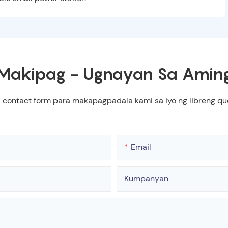
Makipag - Ugnayan Sa Amin
a contact form para makapagpadala kami sa iyo ng libreng 
Email
Kumpanyan