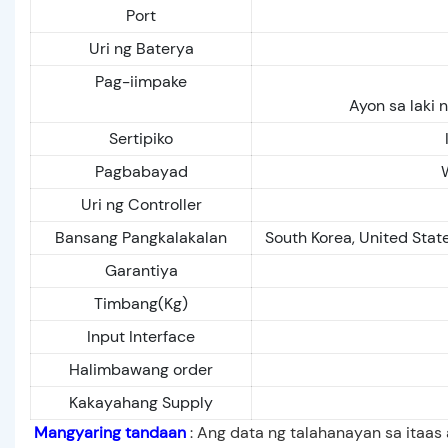
Port
Uri ng Baterya
Pag-iimpake
Ayon sa laki 
Sertipiko
Pagbabayad
Uri ng Controller
Bansang Pangkalakalan
South Korea, United State
Garantiya
Timbang(Kg)
Input Interface
Halimbawang order
Kakayahang Supply
Mangyaring tandaan
: Ang data ng talahanayan sa itaas