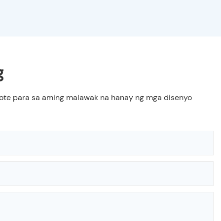
g
quote para sa aming malawak na hanay ng mga disenyo