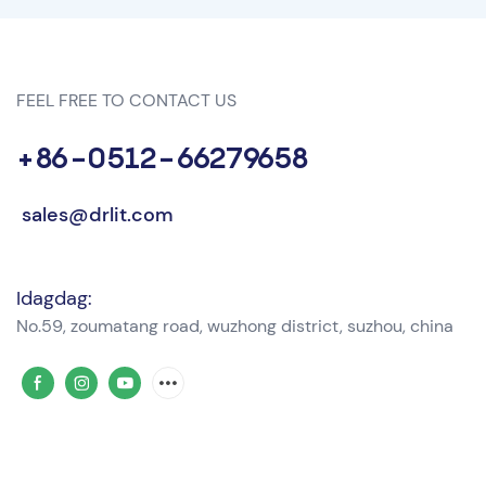
FEEL FREE TO CONTACT US
+86-0512-66279658
sales@drlit.com
Idagdag:
No.59, zoumatang road, wuzhong district, suzhou, china