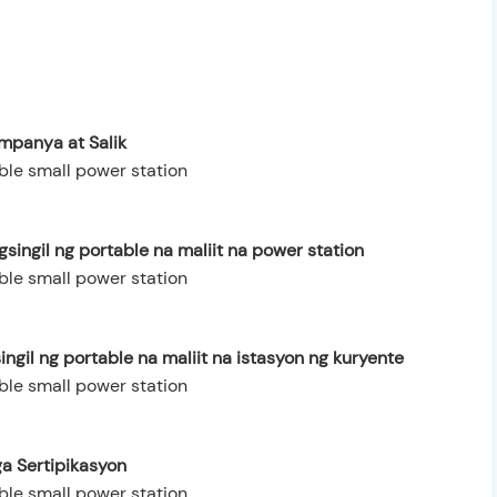
mpanya at Salik
singil ng portable na maliit na power station
ngil ng portable na maliit na istasyon ng kuryente
a Sertipikasyon