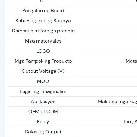
Uri
Pangalan ng Brand
Buhay ng Ikot ng Baterya
Domestic at foreign patents
Mga materyales
LOGO
Mga Tampok ng Produkto
Mata
Output Voltage (V)
MOQ
Lugar ng Pinagmulan
Aplikasyon
Maliit na mga kag
OEM at ODM
Kulay
Itim, 
Dalas ng Output