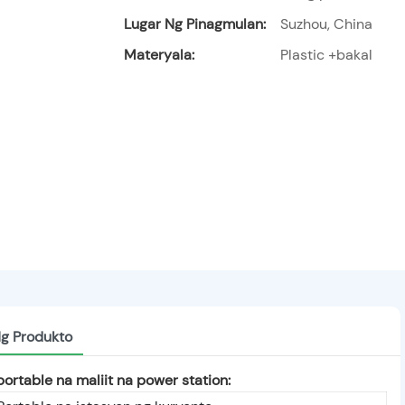
Lugar Ng Pinagmulan:
Suzhou, China
Materyala:
Plastic +bakal
Ng Produkto
ortable na maliit na power station: