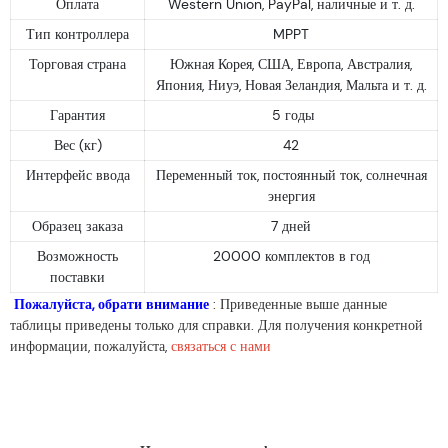
Оплата
Western Union, PayPal, наличные и т. д.
Тип контроллера
MPPT
Торговая страна
Южная Корея, США, Европа, Австралия,
Япония, Ниуэ, Новая Зеландия, Мальта и т. д.
Гарантия
5 годы
Вес (кг)
42
Интерфейс ввода
Переменный ток, постоянный ток, солнечная
энергия
Образец заказа
7 дней
Возможность
20000 комплектов в год
поставки
Пожалуйста, обрати внимание
: Приведенные выше данные
таблицы приведены только для справки. Для получения конкретной
информации, пожалуйста,
связаться с нами