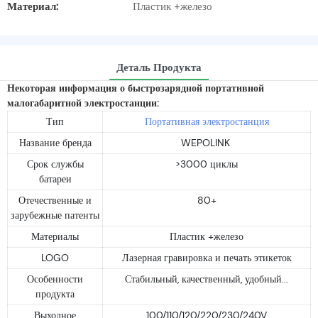
Материал:
Пластик +железо
Деталь Продукта
Некоторая информация о быстрозарядной портативной
малогабаритной электростанции:
Тип
Портативная электростанция
Название бренда
WEPOLINK
Срок службы
>3000 циклы
батареи
Отечественные и
80+
зарубежные патенты
Материалы
Пластик +железо
LOGO
Лазерная гравировка и печать этикеток
Особенности
Стабильный, качественный, удобный...
продукта
Выходное
100/110/120/220/230/240V