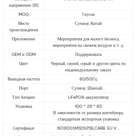
напряжение (В)
MOQ
1 кусок
Место
Сучжоу, Китай
происхождения
Приложение
Мероприятия для малого бизнеса,
мероприятия на свежем воздухе и т. д.
OEM и ODM
Поддерживать
Цвет
Черный, синий, серый и другие цвета по
индивидуальному заказу
Выходная частота
60/50Гц
Порт
Сучжоу, Шанхай...
Тип батареи
LiFePO4-аккумулятор
Упаковка
100 * 29 * 85
В зависимости от размера контейнера,
стандартная экспортная упаковка
Сертификат
ISO9001,MSDS,PSE,CARB. EU V....