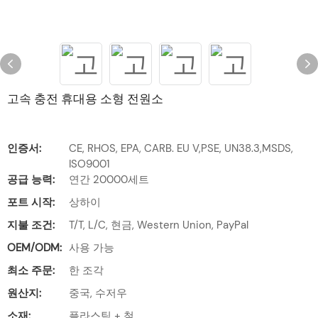
고속 충전 휴대용 소형 전원소
인증서:
CE, RHOS, EPA, CARB. EU V,PSE, UN38.3,MSDS,
ISO9001
공급 능력:
연간 20000세트
포트 시작:
상하이
지불 조건:
T/T, L/C, 현금, Western Union, PayPal
OEM/ODM:
사용 가능
최소 주문:
한 조각
원산지:
중국, 수저우
소재:
플라스틱 + 철