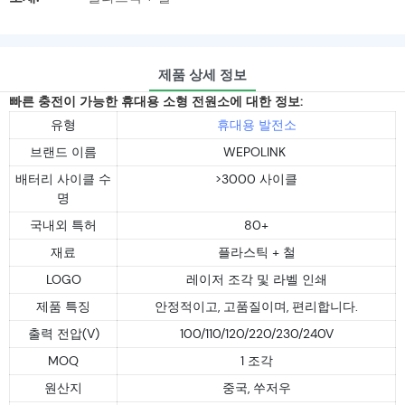
제품 상세 정보
빠른 충전이 가능한 휴대용 소형 전원소에 대한 정보:
유형
휴대용 발전소
브랜드 이름
WEPOLINK
배터리 사이클 수
>3000 사이클
명
국내외 특허
80+
재료
플라스틱 + 철
LOGO
레이저 조각 및 라벨 인쇄
제품 특징
안정적이고, 고품질이며, 편리합니다.
출력 전압(V)
100/110/120/220/230/240V
MOQ
1 조각
원산지
중국, 쑤저우