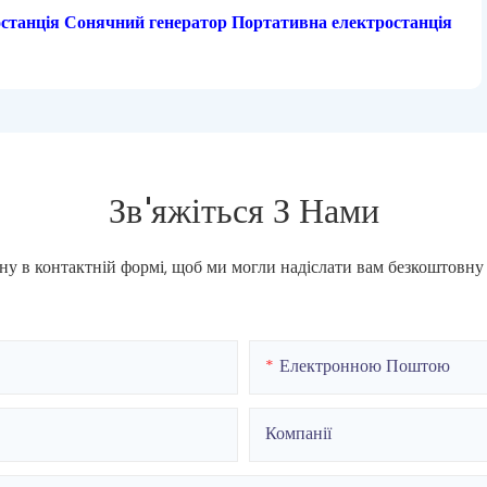
Зв'яжіться З Нами
ну в контактній формі, щоб ми могли надіслати вам безкоштов
Електронною Поштою
Компанії