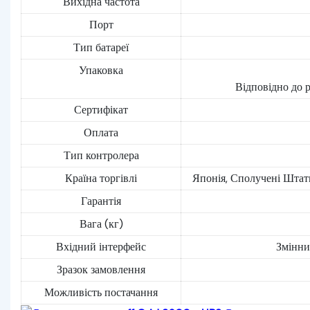
Вихідна частота
Порт
Тип батареї
Упаковка
Відповідно до 
Сертифікат
Оплата
Тип контролера
Країна торгівлі
Японія, Сполучені Штати
Гарантія
Вага (кг)
Вхідний інтерфейс
Змінни
Зразок замовлення
Можливість постачання