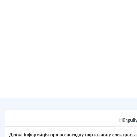
Hûrguli
Деяка інформація про всепогодну портативну електрост