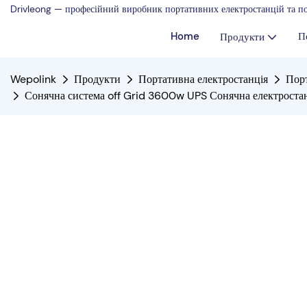
Drivleong — професійний виробник портативних електростанцій та по
Home
П
Продукти
Wepolink
Продукти
Портативна електростанція
Пор
Сонячна система off Grid 3600w UPS Сонячна електростан