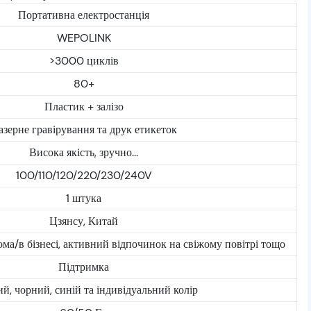
Портативна електростанція
WEPOLINK
>3000 циклів
80+
Пластик + залізо
азерне гравірування та друк етикеток
Висока якість, зручно...
100/110/120/220/230/240V
1 штука
Цзянсу, Китай
ома/в бізнесі, активний відпочинок на свіжому повітрі тощо
Підтримка
й, чорний, синій та індивідуальний колір