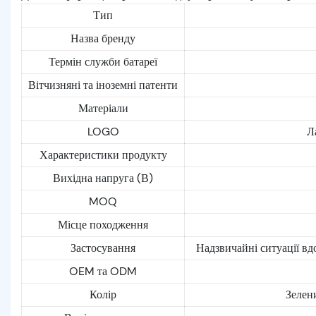
Тип
Назва бренду
Термін служби батареї
Вітчизняні та іноземні патенти
Матеріали
LOGO
Л
Характеристики продукту
Вихідна напруга (В)
MOQ
Місце походження
Застосування
Надзвичайні ситуації вд
OEM та ODM
Колір
Зелени