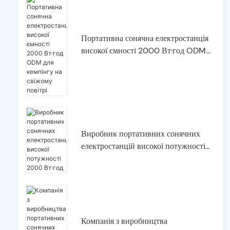
Портативна сонячна електростанція
високої ємності 2000 Вт·год ODM
для кемпінгу на свіжому повітрі
Виробник портативних сонячних
електростанцій високої потужності
2000 Вт·год
Компанія з виробництва