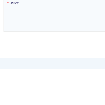
Зміст
Супутні товари