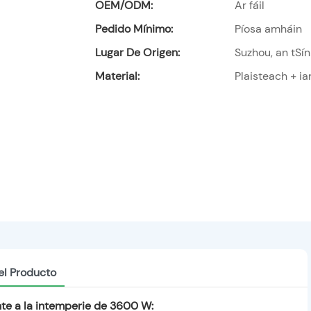
OEM/ODM:
Ar fáil
Pedido Mínimo:
Píosa amháin
Lugar De Origen:
Suzhou, an tSín
Material:
Plaisteach + ia
el Producto
ente a la intemperie de 3600 W: