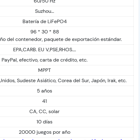
60/50 Hz
Suzhou...
Batería de LiFePO4
96 * 30 * 88
ño del contenedor, paquete de exportación estándar.
EPA,CARB. EU V,PSE,RHOS....
PayPal, efectivo, carta de crédito, etc.
MPPT
nidos, Sudeste Asiático, Corea del Sur, Japón, Irak, etc.
5 años
41
CA, CC, solar
10 días
20000 juegos por año