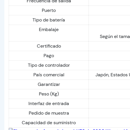
Frecuencia de salida
Puerto
Tipo de batería
Embalaje
Según el tama
Certificado
Pago
Tipo de controlador
País comercial
Japón, Estados U
Garantizar
Peso (Kg)
Interfaz de entrada
Pedido de muestra
Capacidad de suministro