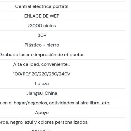
Central eléctrica portátil
ENLACE DE WEP
>3000 ciclos
80+
Plástico + hierro
Grabado láser e impresión de etiquetas
Alta calidad, conveniente...
100/110/120/220/230/240V
1 pieza
Jiangsu, China
en el hogar/negocios, actividades al aire libre...etc.
Apoyo
rde, negro, azul y colores personalizados.