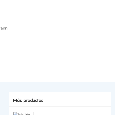
rann
Más productos