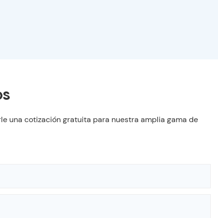
os
le una cotización gratuita para nuestra amplia gama de