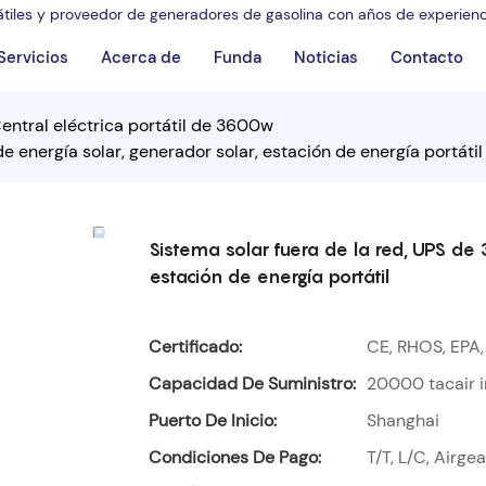
tátiles y proveedor de generadores de gasolina con años de experienci
Servicios
Acerca de
Funda
Noticias
Contacto
entral eléctrica portátil de 3600w
e energía solar, generador solar, estación de energía portátil
Sistema solar fuera de la red, UPS de 
estación de energía portátil
Certificado:
CE, RHOS, EPA
Capacidad De Suministro:
20000 tacair i
Puerto De Inicio:
Shanghai
Condiciones De Pago:
T/T, L/C, Airge