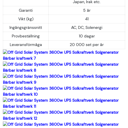
Japan, Irak etc.
Garanti
5 år
Vikt (kg)
41
Ingångsgränssnitt
AC, DC, Solenergi
Provbeställning
10 dagar
Leveransförmåga
20 000 set per år