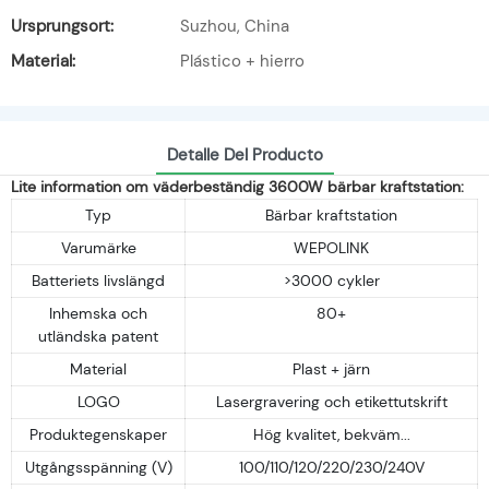
Ursprungsort:
Suzhou, China
Material:
Plástico + hierro
Detalle Del Producto
Lite information om väderbeständig 3600W bärbar kraftstation:
Typ
Bärbar kraftstation
Varumärke
WEPOLINK
Batteriets livslängd
>3000 cykler
Inhemska och
80+
utländska patent
Material
Plast + järn
LOGO
Lasergravering och etikettutskrift
Produktegenskaper
Hög kvalitet, bekväm...
Utgångsspänning (V)
100/110/120/220/230/240V