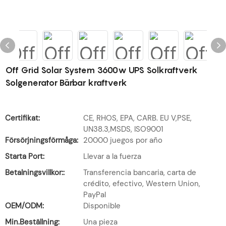
Off Grid Solar System 3600w UPS Solkraftverk
Solgenerator Bärbar kraftverk
Certifikat:
CE, RHOS, EPA, CARB. EU V,PSE,
UN38.3,MSDS, ISO9001
Försörjningsförmåga:
20000 juegos por año
Starta Port:
Llevar a la fuerza
Betalningsvillkor::
Transferencia bancaria, carta de
crédito, efectivo, Western Union,
PayPal
OEM/ODM:
Disponible
Min.Beställning:
Una pieza