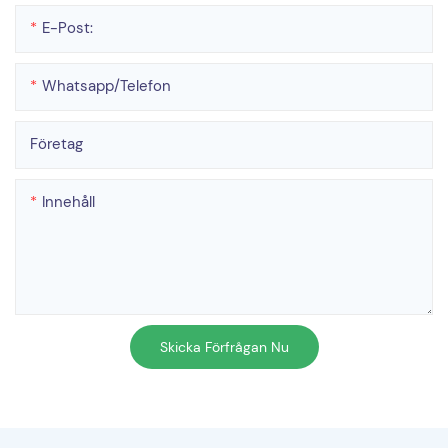
E-Post:
Whatsapp/telefon
Företag
Innehåll
Skicka Förfrågan Nu