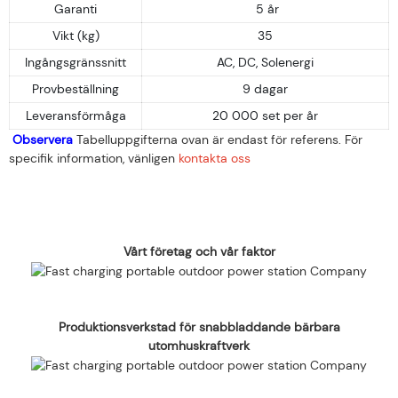
Garanti
5 år
Vikt (kg)
35
Ingångsgränssnitt
AC, DC, Solenergi
Provbeställning
9 dagar
Leveransförmåga
20 000 set per år
Observera
Tabelluppgifterna ovan är endast för referens. För
specifik information, vänligen
kontakta oss
Vårt företag och vår faktor
Produktionsverkstad för snabbladdande bärbara
utomhuskraftverk