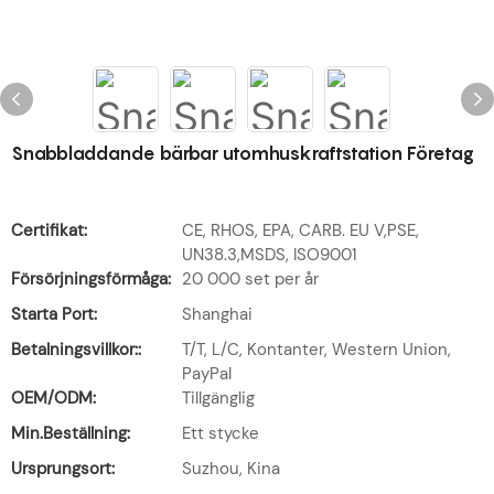
Snabbladdande bärbar utomhuskraftstation Företag
Certifikat:
CE, RHOS, EPA, CARB. EU V,PSE,
UN38.3,MSDS, ISO9001
Försörjningsförmåga:
20 000 set per år
Starta Port:
Shanghai
Betalningsvillkor::
T/T, L/C, Kontanter, Western Union,
PayPal
OEM/ODM:
Tillgänglig
Min.Beställning:
Ett stycke
Ursprungsort:
Suzhou, Kina