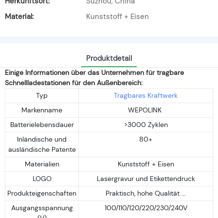
Herkunftsort:
Suzhou, China
Material:
Kunststoff + Eisen
Produktdetail
Einige Informationen über das Unternehmen für tragbare
Schnellladestationen für den Außenbereich:
Typ
Tragbares Kraftwerk
Markenname
WEPOLINK
Batterielebensdauer
>3000 Zyklen
Inländische und
80+
ausländische Patente
Materialien
Kunststoff + Eisen
LOGO
Lasergravur und Etikettendruck
Produkteigenschaften
Praktisch, hohe Qualität ...
Ausgangsspannung
100/110/120/220/230/240V
(V)