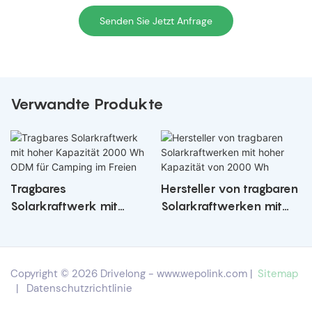
Senden Sie Jetzt Anfrage
Verwandte Produkte
Tragbares
Hersteller von tragbaren
Solarkraftwerk mit
Solarkraftwerken mit
hoher Kapazität 2000
hoher Kapazität von
Wh ODM für Camping
2000 Wh
im Freien
Copyright © 2026 Drivelong -
www.wepolink.com
|
Sitemap
|
Datenschutzrichtlinie