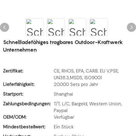
Schnellladefähiges tragbares Outdoor-Kraftwerk
Unternehmen
Zertifikat:
CE, RHOS, EPA, CARB. EU V,PSE,
UN38.3,MSDS, ISO9001
Lieferfähigkeit:
20.000 Sets pro Jahr
Startport:
Shanghai
Zahlungsbedingungen:
T/T, L/C, Bargeld, Western Union,
Paypal
OEM/ODM:
Verfügbar
Mindestbestellwert:
Ein Stück