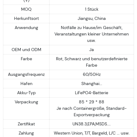
MOQ
1 Stück
Herkunftsort
Jiangsu, China
Anwendung
Notfälle zu Hause/im Geschäft,
Veranstaltungen kleiner Unternehmen
usw.
OEM und ODM
Ja
Farbe
Rot, Schwarz und benutzerdefinierte
Farbe
Ausgangsfrequenz
60/50Hz
Hafen
Shanghai...
Akku-Typ
LiFePO4-Batterie
Verpackung
85 * 29 * 88
Je nach Containergröße, Standard-
Exportverpackung
Zertifikat
UN38.3,EPA,MSDS....
Zahlung
Western Union, T/T, Bargeld, L/C ... usw.