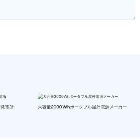
光発電所
大容量2000Whポータブル屋外電源メーカー