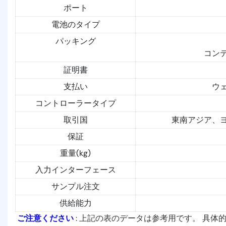
ポート
電池のタイプ
パッキング
コン
証明書
支払い
ウェ
コントローラータイプ
取引国
東南アジア、
保証
重量(kg)
入力インターフェース
サンプル注文
供給能力
ご注意ください
: 上記の表のデータは参考用です。 具体