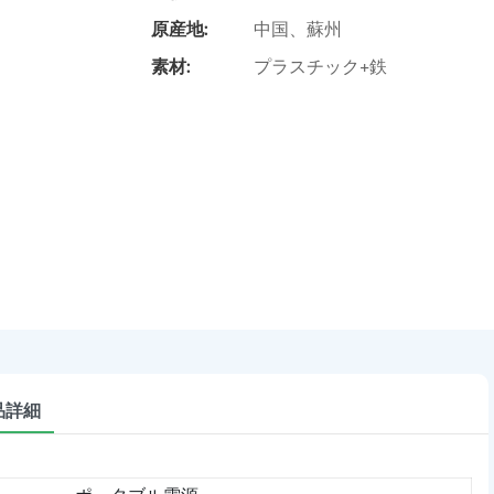
原産地:
中国、蘇州
素材:
プラスチック+鉄
品詳細