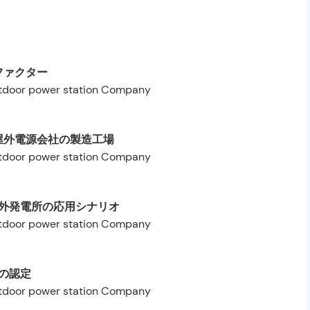
ファクター
屋外電源会社の製造工場
外発電所の応用シナリオ
の認定