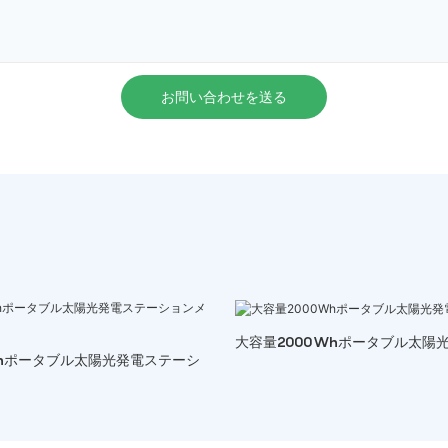
お問い合わせを送る
大容量2000Whポータブル太陽
Whポータブル太陽光発電ステーシ