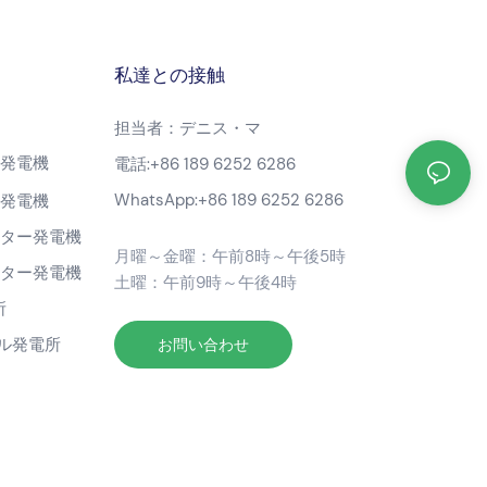
私達との接触
担当者：デニス・マ
ン発電機
電話:
+86 189 6252 6286
WhatsApp:
+86 189 6252 6286
ン発電機
ーター発電機
月曜～金曜：午前8時～午後5時
ーター発電機
土曜：午前9時～午後4時
所
ブル発電所
お問い合わせ