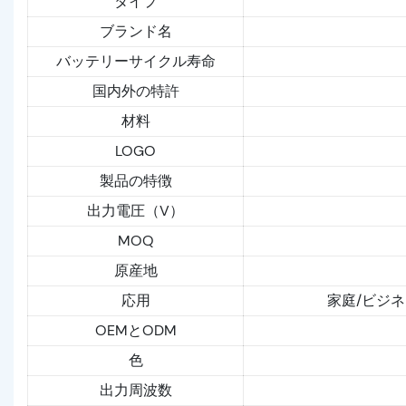
タイプ
ブランド名
バッテリーサイクル寿命
国内外の特許
材料
LOGO
製品の特徴
出力電圧（V）
MOQ
原産地
応用
家庭/ビジ
OEMとODM
色
出力周波数