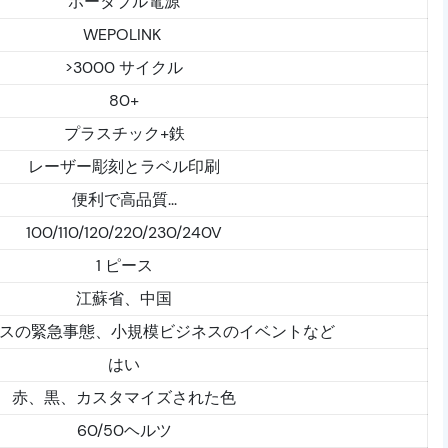
ポータブル電源
WEPOLINK
>3000 サイクル
80+
プラスチック+鉄
レーザー彫刻とラベル印刷
便利で高品質...
100/110/120/220/230/240V
1 ピース
江蘇省、中国
ネスの緊急事態、小規模ビジネスのイベントなど
はい
赤、黒、カスタマイズされた色
60/50ヘルツ