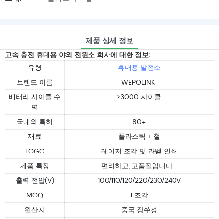
제품 상세 정보
고속 충전 휴대용 야외 전원소 회사에 대한 정보:
유형
휴대용 발전소
브랜드 이름
WEPOLINK
배터리 사이클 수
>3000 사이클
명
국내외 특허
80+
재료
플라스틱 + 철
LOGO
레이저 조각 및 라벨 인쇄
제품 특징
편리하고, 고품질입니다...
출력 전압(V)
100/110/120/220/230/240V
MOQ
1 조각
원산지
중국 장쑤성