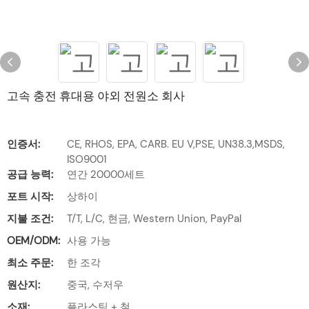
고속 충전 휴대용 야외 전원소 회사
인증서:
CE, RHOS, EPA, CARB. EU V,PSE, UN38.3,MSDS,
ISO9001
공급 능력:
연간 20000세트
포트 시작:
상하이
지불 조건:
T/T, L/C, 현금, Western Union, PayPal
OEM/ODM:
사용 가능
최소 주문:
한 조각
원산지:
중국, 수저우
소재:
플라스틱 + 철