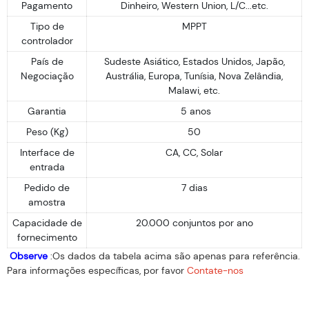
Pagamento
Dinheiro, Western Union, L/C...etc.
Tipo de
MPPT
controlador
País de
Sudeste Asiático, Estados Unidos, Japão,
Negociação
Austrália, Europa, Tunísia, Nova Zelândia,
Malawi, etc.
Garantia
5 anos
Peso (Kg)
50
Interface de
CA, CC, Solar
entrada
Pedido de
7 dias
amostra
Capacidade de
20.000 conjuntos por ano
fornecimento
Observe
:Os dados da tabela acima são apenas para referência.
Para informações específicas, por favor
Contate-nos