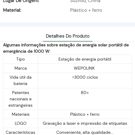
Lugar De Origem:
Suzhou, China
Material:
Plástico + ferro
Detalhes Do Produto
Algumas informações sobre estação de energia solar portátil de
emergência de 1000 W:
Tipo
Estação de energia portátil
Marca
WEPOLINK
Vida útil da
>3000 ciclos
bateria
Patentes
80+
nacionais e
estrangeiras
Materiais
Plástico + ferro
LOGO
Gravação a laser e impressão de etiquetas
Características
Conveniente, alta qualidade...