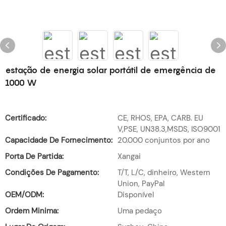
estação de energia solar portátil de emergência de
1000 W
Certificado:
CE, RHOS, EPA, CARB. EU
V,PSE, UN38.3,MSDS, ISO9001
Capacidade De Fornecimento:
20.000 conjuntos por ano
Porta De Partida:
Xangai
Condições De Pagamento:
T/T, L/C, dinheiro, Western
Union, PayPal
OEM/ODM:
Disponível
Ordem Minima:
Uma pedaço