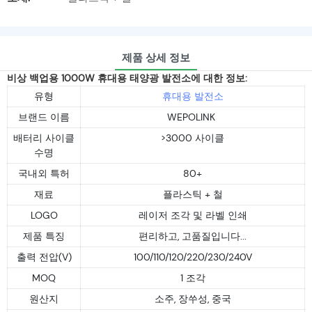
제품 상세 정보
비상 백업용 1000W 휴대용 태양광 발전소에 대한 정보:
유형
휴대용 발전소
브랜드 이름
WEPOLINK
배터리 사이클
>3000 사이클
수명
국내외 특허
80+
재료
플라스틱 + 철
LOGO
레이저 조각 및 라벨 인쇄
제품 특징
편리하고, 고품질입니다...
출력 전압(V)
100/110/120/220/230/240V
MOQ
1 조각
원산지
소주, 장쑤성, 중국