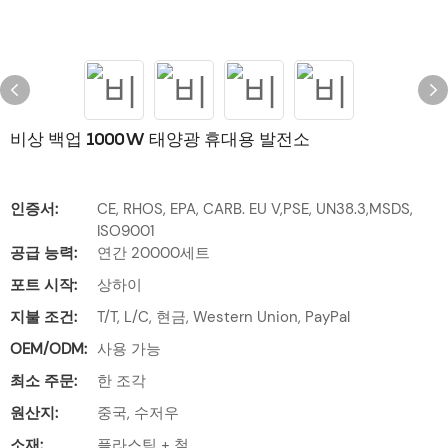
비상 백업 1000W 태양광 휴대용 발전소
인증서:
CE, RHOS, EPA, CARB. EU V,PSE, UN38.3,MSDS,
ISO9001
공급 능력:
연간 20000세트
포트 시작:
상하이
지불 조건:
T/T, L/C, 현금, Western Union, PayPal
OEM/ODM:
사용 가능
최소 주문:
한 조각
원산지:
중국, 수저우
소재:
플라스틱 + 철