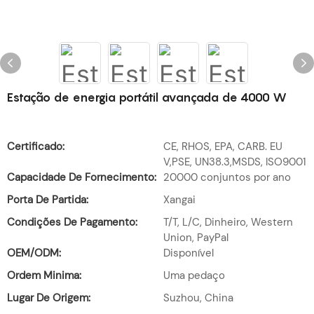
Estação de energia portátil avançada de 4000 W
Certificado:
CE, RHOS, EPA, CARB. EU
V,PSE, UN38.3,MSDS, ISO9001
Capacidade De Fornecimento:
20000 conjuntos por ano
Porta De Partida:
Xangai
Condições De Pagamento:
T/T, L/C, Dinheiro, Western
Union, PayPal
OEM/ODM:
Disponível
Ordem Minima:
Uma pedaço
Lugar De Origem:
Suzhou, China