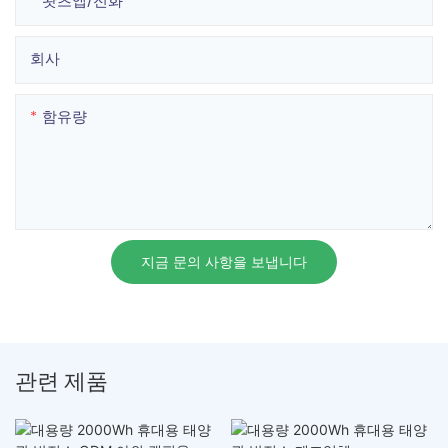
왓츠앱/전화
회사
함유량
지금 문의 사항을 보냅니다
관련 제품