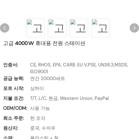
고급 4000W 휴대용 전원 스테이션
인증서:
CE, RHOS, EPA, CARB. EU V,PSE, UN38.3,MSDS,
ISO9001
공급 능력:
연간 20000세트
포트 시작:
상하이
지불 조건:
T/T, L/C, 현금, Western Union, PayPal
OEM/ODM:
사용 가능
최소 주문:
한 조각
원산지:
중국, 수저우
소재:
플라스틱 + 철