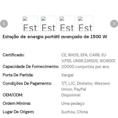
Estação de energia portátil avançada de 1500 W
Certificado:
CE, RHOS, EPA, CARB. EU
V,PSE, UN38.3,MSDS, ISO9001
Capacidade De Fornecimento:
20000 conjuntos por ano
Porta De Partida:
Xangai
Condições De Pagamento:
T/T, L/C, Dinheiro, Western
Union, PayPal
OEM/ODM:
Disponível
Ordem Minima:
Uma pedaço
Lugar De Origem:
Suzhou, China