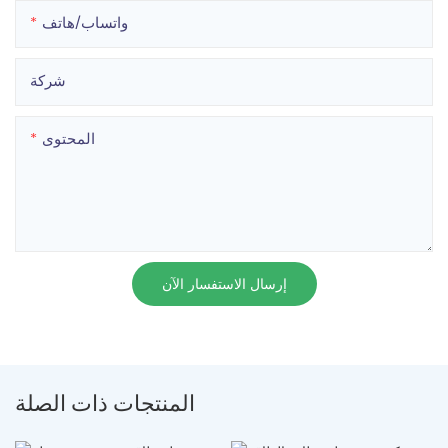
واتساب/هاتف
شركة
المحتوى
إرسال الاستفسار الآن
المنتجات ذات الصلة