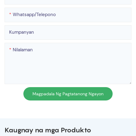
Whatsapp/telepono
Kumpanyan
Nilalaman
Magpadala Ng Pagtatanong Ngayon
Kaugnay na mga Produkto