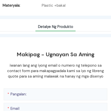
Materyala:
Plastic +bakal
Detalye Ng Produkto
Makipag - Ugnayan Sa Aming
iwanan lang ang iyong email o numero ng telepono sa
contact form para makapagpadala kami sa iyo ng libreng
quote para sa aming malawak na hanay ng mga disenyo
Pangalan:
Email