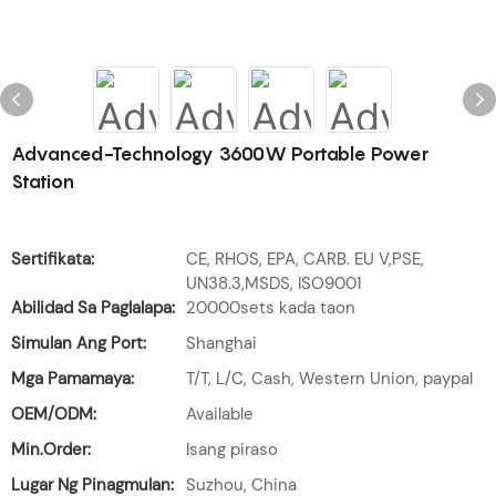
Advanced-Technology 3600W Portable Power
Station
Sertifikata:
CE, RHOS, EPA, CARB. EU V,PSE,
UN38.3,MSDS, ISO9001
Abilidad Sa Paglalapa:
20000sets kada taon
Simulan Ang Port:
Shanghai
Mga Pamamaya:
T/T, L/C, Cash, Western Union, paypal
OEM/ODM:
Available
Min.Order:
Isang piraso
Lugar Ng Pinagmulan:
Suzhou, China