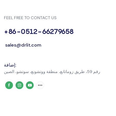
FEEL FREE TO CONTACT US
+86-0512-66279658
sales@drlit.com
إضافة:
رقم 59، طريق زوماتانغ، منطقة ووتشونغ، سوتشو، الصين