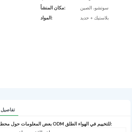
سوتشو، الصين
مكان المنشأ:
بلاستيك + حديد
المواد:
تفاصيل ا
بعض المعلومات حول محطة الطاقة الشمسية المحمولة عالية السعة 2000 وات في الساعة ODM للتخييم في الهواء الطلق: