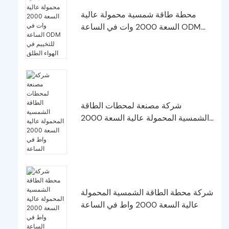
محطة طاقة شمسية محمولة عالية
السعة 2000 وات في الساعة ODM
للتخييم في الهواء الطلق
شركة مصنعة لمحطات الطاقة
الشمسية المحمولة عالية السعة 2000
واط في الساعة
شركة محطة الطاقة الشمسية المحمولة
عالية السعة 2000 واط في الساعة