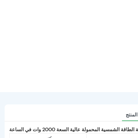
لمنتج