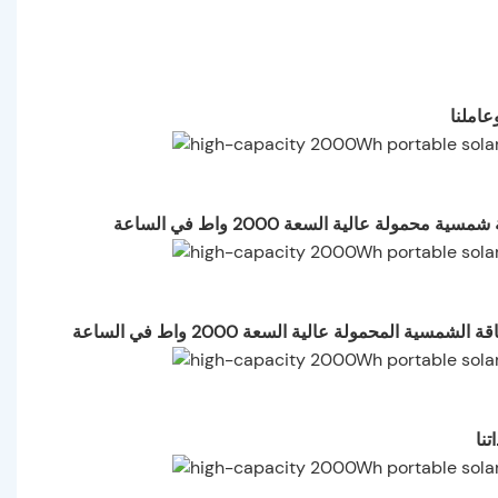
عاملنا
تنا