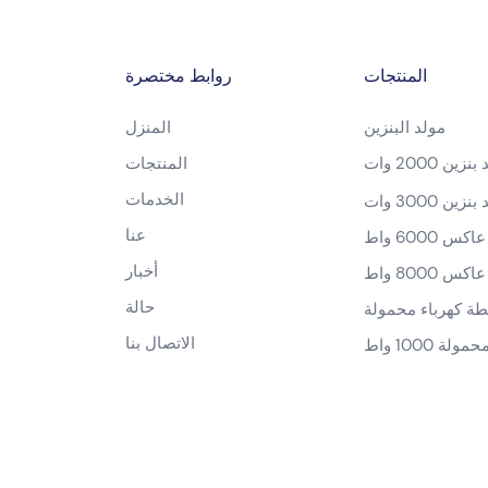
المنتجات
روابط مختصرة
مولد البنزين
المنزل
زين 2000 وات
المنتجات
الخدمات
زين 3000 وات
عنا
س 6000 واط
أخبار
س 8000 واط
حالة
الاتصال بنا
ة 1000 واط