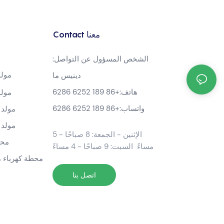
Contact معنا
الشخص المسؤول عن التواصل:
مولد بن
دينيس ما
هاتف:
+86 189 6252 6286
مولد بن
واتساب:
+86 189 6252 6286
مولد عاك
مولد عاك
الإثنين - الجمعة: 8 صباحًا - 5
محطة كهرباء محمولة
مساءً السبت: 9 صباحًا - 4 مساءً
محطة كهرباء محمول
اتصل بنا