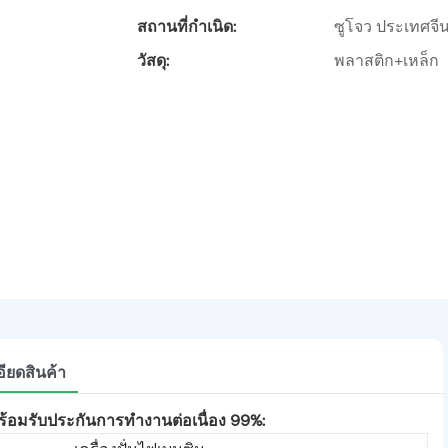
สถานที่กำเนิด:
ซูโจว ประเทศจี
วัสดุ:
พลาสติก+เหล็ก
ียดสินค้า
ด้พร้อมรับประกันการทำงานต่อเนื่อง 99%: