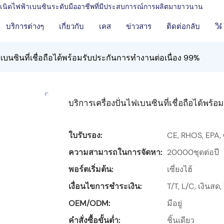
งกำเนิดไฟฟ้าเบนซินระดับมืออาชีพที่มีประสบการณ์การผลิตมายาวนาน
บริการต่างๆ
เกี่ยวกับ
เคส
ข่าวสาร
ติดต่อกลับ
วิด
ฟเบนซินที่เชื่อถือได้พร้อมรับประกันการทำงานต่อเนื่อง 99%
บริการเครื่องปั่นไฟเบนซินที่เชื่อถือได้พร
ใบรับรอง:
CE, RHOS, EPA,
ความสามารถในการจัดหา:
20000ชุดต่อปี
พอร์ตเริ่มต้น:
เซี่ยงไฮ้
เงื่อนไขการชำระเงิน:
T/T, L/C, เงินส
OEM/ODM:
มีอยู่
คำสั่งซื้อขั้นต่ำ:
ชิ้นเดียว