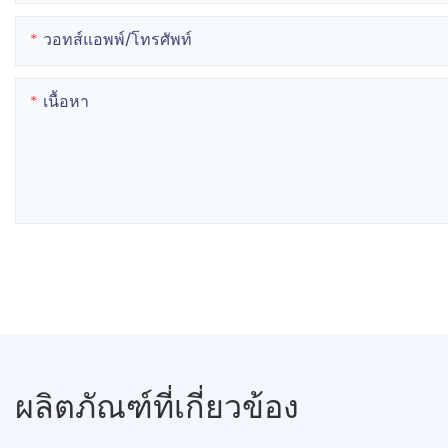
วอทส์แอพพ์/โทรศัพท์
เนื้อหา
ผลิตภัณฑ์ที่เกี่ยวข้อง