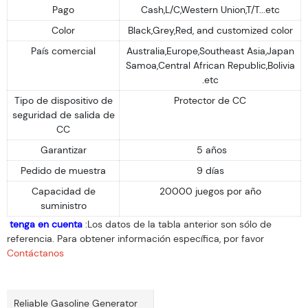
Pago
Cash,L/C,Western Union,T/T...etc
Color
Black,Grey,Red, and customized color
País comercial
Australia,Europe,Southeast Asia,Japan
Samoa,Central African Republic,Bolivia
.etc
Tipo de dispositivo de
Protector de CC
seguridad de salida de
CC
Garantizar
5 años
Pedido de muestra
9 días
Capacidad de
20000 juegos por año
suministro
tenga en cuenta
:Los datos de la tabla anterior son sólo de
referencia. Para obtener información específica, por favor
Contáctanos
Reliable Gasoline Generator