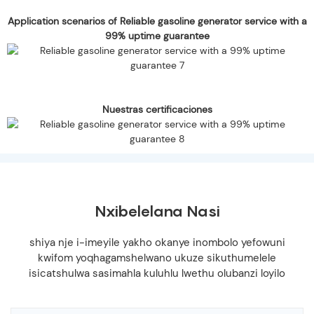
Application scenarios of Reliable gasoline generator service with a
99% uptime guarantee
Nuestras certificaciones
Nxibelelana Nasi
shiya nje i-imeyile yakho okanye inombolo yefowuni
kwifom yoqhagamshelwano ukuze sikuthumelele
isicatshulwa sasimahla kuluhlu lwethu olubanzi loyilo