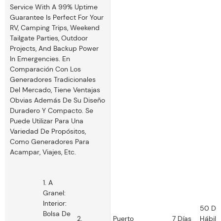
Service With A 99% Uptime
Guarantee Is Perfect For Your
RV, Camping Trips, Weekend
Tailgate Parties, Outdoor
Projects, And Backup Power
In Emergencies. En
Comparación Con Los
Generadores Tradicionales
Del Mercado, Tiene Ventajas
Obvias Además De Su Diseño
Duradero Y Compacto. Se
Puede Utilizar Para Una
Variedad De Propósitos,
Como Generadores Para
Acampar, Viajes, Etc.
1. A
Granel:
Interior:
50 Dí
Bolsa De
2.
Puerto
7 Días
Hábile