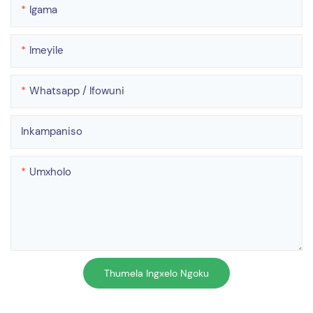
Igama
Imeyile
Whatsapp / Ifowuni
Inkampaniso
Umxholo
Thumela Ingxelo Ngoku