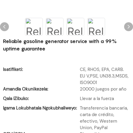
Reliable gasoline generator service with a 99%
uptime guarantee
Isatifiketi:
CE, RHOS, EPA, CARB.
EU V,PSE, UN38.3,MSDS,
ISO9001
Amandla Okunikezela:
20000 juegos por año
Qala IZibuko:
Llevar a la fuerza
Igama Lokubhatala Ngokubhaliweyo:
Transferencia bancaria,
carta de crédito,
efectivo, Western
Union, PayPal