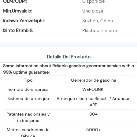
OEM/ODM:
Disponible
Min.Umyalelo:
Una pieza
Indawo Yemvelaphi:
Suzhou, China
Izinto Ezimbili:
Plástico + hierro
Detalle Del Producto
Some information about Reliable gasoline generator service with a
99% uptime guarantee:
Tipo
Generador de gasolina
nombre de empresa
WEPOLINK
Sistema de arranque
Arranque eléctrico Recoil I / Arranque
APP
Patentes nacionales y
80+
extranjeras
Metros cuadrados de
5000+
fábrica