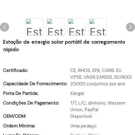
Estação de energia solar portátil de carregamento
rápido
Certificado:
CE, RHOS, EPA, CARB. EU
V,PSE, UN38.3,MSDS, ISO9001
Capacidade De Fornecimento:
20.000 conjuntos por ano
Porta De Partida:
Xangai
Condições De Pagamento:
T/T, L/C, dinheiro, Western
Union, PayPal
OEM/ODM:
Disponível
Ordem Minima:
Uma pedaço