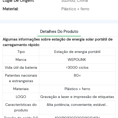
Lugar De Origem:
Suzhou, China
Material:
Plástico + ferro
Detalhes Do Produto
Algumas informações sobre estação de energia solar portátil de
carregamento rápido:
Tipo
Estação de energia portátil
Marca
WEPOLINK
Vida útil da bateria
>3000 ciclos
Patentes nacionais
80+
e estrangeiras
Materiais
Plástico + ferro
LOGO
Gravação a laser e impressão de etiquetas
Características do
Alta potência, conveniente, estável...
produto
Tensão de saída (V)
100/110/120/220/230/240V