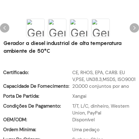
Gerador a diesel industrial de alta temperatura
ambiente de 50°C
Certificado:
CE, RHOS, EPA, CARB. EU
V,PSE, UN38.3,MSDS, ISO9001
Capacidade De Fornecimento:
20.000 conjuntos por ano
Porta De Partida:
Xangai
Condições De Pagamento:
T/T, L/C, dinheiro, Western
Union, PayPal
OEM/ODM:
Disponível
Ordem Minima:
Uma pedaço