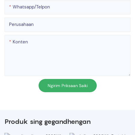
Whatsapp/telpon
Perusahaan
Konten
Ngirim Priksaan Saiki
Produk sing gegandhengan