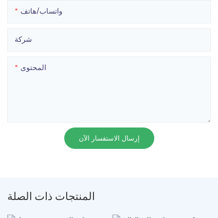
واتساب/هاتف
شركة
المحتوى
إرسال الاستفسار الآن
المنتجات ذات الصلة