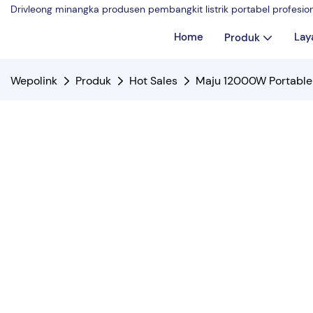
Drivleong minangka produsen pembangkit listrik portabel profesi
Home
Lay
Produk
Wepolink
Produk
Hot Sales
Maju 12000W Portable 