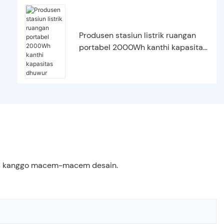
Produsen stasiun listrik ruangan
portabel 2000Wh kanthi kapasitas
dhuwur
atis kanggo macem-macem desain.