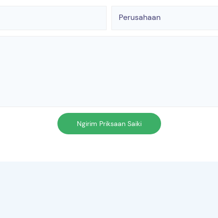
Perusahaan
Ngirim Priksaan Saiki