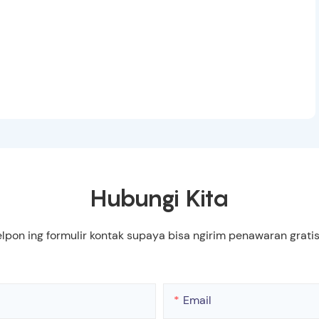
Hubungi Kita
elpon ing formulir kontak supaya bisa ngirim penawaran gr
Email