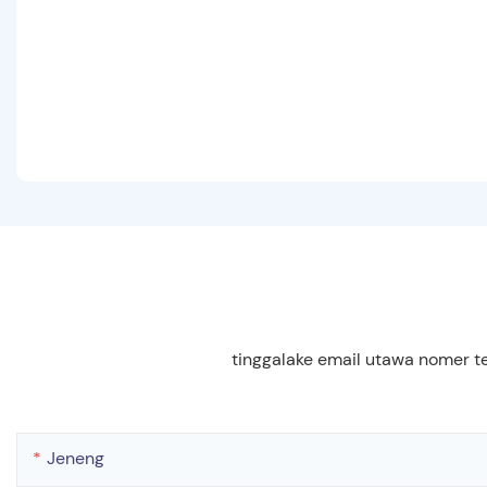
tinggalake email utawa nomer t
Jeneng