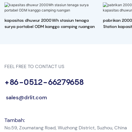
kapasitas dhuwur 2000Wh stasiun tenaga
pabrikan 2000
surya portabel ODM kanggo camping ruangan
Station kapas
FEEL FREE TO CONTACT US
+86-0512-66279658
sales@drlit.com
Tambah:
No.59, Zoumatang Road, Wuzhong District, Suzhou, China