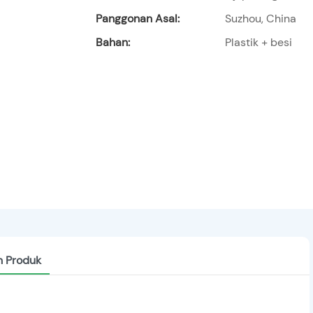
Panggonan Asal:
Suzhou, China
Bahan:
Plastik + besi
n Produk