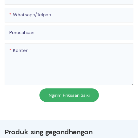
Whatsapp/telpon
Perusahaan
Konten
Ngirim Priksaan Saiki
Produk sing gegandhengan