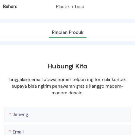
Bahan:
Plastik + besi
Rincian Produk
Hubungi Kita
tinggalake email utawa nomer telpon ing formulir kontak
supaya bisa ngirim penawaran gratis kanggo macem-
macem desain.
Jeneng
Email